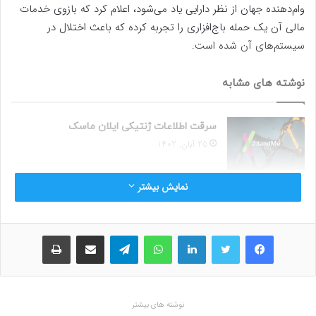
وام‌دهنده جهان از نظر دارایی یاد می‌شود، اعلام کرد که بازوی خدمات
مالی آن یک حمله باج‌افزاری را تجربه کرده که باعث اختلال در
سیستم‌های آن شده است.
نوشته های مشابه
سرقت اطلاعات ژنتیکی ایلان ماسک
25 آبان, 1402
نمایش بیشتر
هک شدن بزرگترین شرکت نرم‌افزار آمریکایی
25 آبان, 1402
فیسبوک
توییتر
لینکداین
واتس آپ
تلگرام
اشتراک گذاری با ایمیل
چاپ
حمله و به دنبال آن اختلال باعث شد تا این کارگزاری به طور موقت 9
میلیارد دلار به بانک نیویورک ملون بدهکار شود، مبلغی که چندین برابر
نوشته های بیشتر
بیشتر از سرمایه خالص آن است.