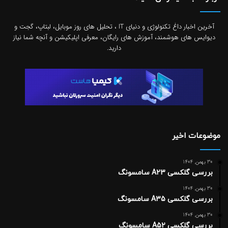
آخرین اخبار داغ تکنولوژی و دنیای IT ، تحلیل های روز موبایل، لبتاپ، گجت و
دیوایس های هوشمند، آموزش های رایگان، معرفی اپلیکیشن و آنچه شما نیاز
دارید.
موضوعات اخیر
30 بهمن, 1404
بررسی گلکسی A23 سامسونگ
30 بهمن, 1404
بررسی گلکسی A35 سامسونگ
30 بهمن, 1404
بررسی گلکسی A52 سامسونگ