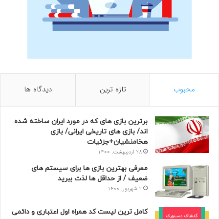
محبوب
تازه ترین
دیدگاه ها
برترین بازی های که در مورد ایران ساخته شده
اند/ بازی های تاریخی ایرانی/ بازی
هخامنشیان+جزئیات
28 اردیبهشت, 1400
معرفی بهترین بازی ها برای سیستم های
ضعیف / از حداقل ها لذت ببرید
2 شهریور, 1400
کامل ترین لیست کد همراه اول اعتباری و دائمی