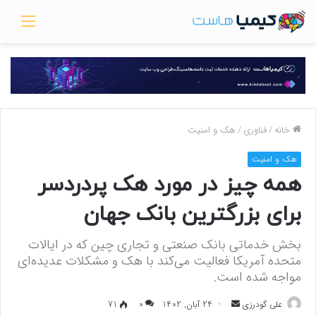
منو
خانه
/
فناوری
/
هک و امنیت
هک و امنیت
همه چیز در مورد هک پردردسر
برای بزرگترین بانک جهان
بخش خدماتی بانک صنعتی و تجاری چین که در ایالات
متحده آمریکا فعالیت می‌کند با هک و مشکلات عدیده‌ای
مواجه شده است.
علی گودرزی
ا
24 آبان, 1402
0
71