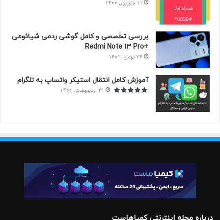
11 شهریور, 1400
بررسی تخصصی و کامل گوشی ردمی شیائومی
+Redmi Note 13 Pro
24 بهمن, 1402
آموزش کامل انتقال استیکر‌ واتساپ به تلگرام
21 اردیبهشت, 1400
درباره مجله اینترنتی کمیاهاست