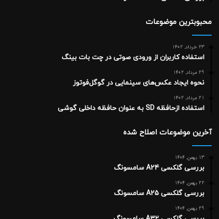
محبوبترین موضوعات
23 خرداد, 1402
استفاده کاربران از ورودی صوتی در چت بات بینگ
29 مرداد, 1402
نحوه ایجاد عکس‌های سینمایی در گوگل‌فوتوز
21 مرداد, 1402
استفاده ازحافظه SD به عنوان حافظه داخلی گوشی
آخرین موضوعات اصلاح شده
13 بهمن, 1404
بررسی گلکسی A24 سامسونگ
22 بهمن, 1404
بررسی گلکسی A25 سامسونگ
29 بهمن, 1404
بررسی گلکسی A32 سامسونگ