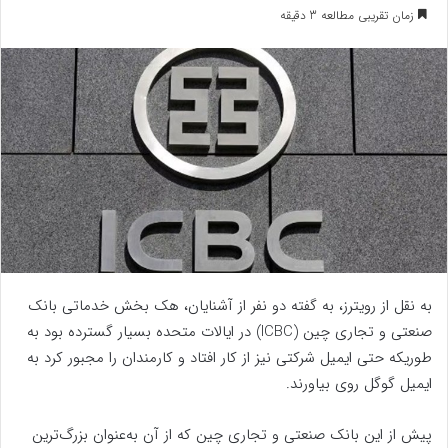
ر
زمان تقریبی مطالعه 3 دقیقه
س
ا
ل
ب
ه
ا
ی
م
ی
ل
به نقل از رویترز، به گفته دو نفر از آشنایان، هک بخش خدماتی بانک
صنعتی و تجاری چین (ICBC) در ایالات متحده بسیار گسترده بود به
طوریکه حتی ایمیل شرکتی نیز از کار افتاد و کارمندان را مجبور کرد به
ایمیل گوگل روی بیاورند.
پیش از این بانک صنعتی و تجاری چین که از آن به‌عنوان بزرگ‌ترین