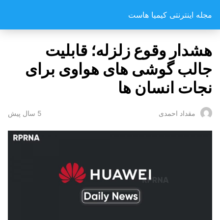
مجله اینترنتی کیمیا هاست
هشدار وقوع زلزله؛ قابلیت
جالب گوشی های هواوی برای
نجات انسان ها
5 سال پیش
مقداد احمدی