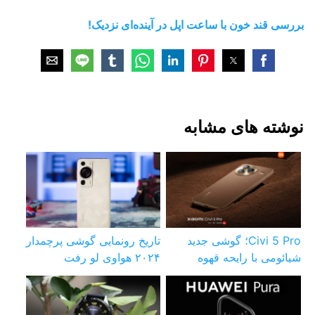
بررسی قند خون با ساعت اپل در آینده‌ای نزدیک!
نوشته های مشابه
Civi 5 Pro؛ گوشی جدید
تاریخ رونمایی گوشی پرچمدار
شیائومی با رایحه قهوه
۲۰۲۴ هواوی لو رفت