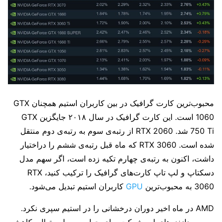
محبوب‌ترین کارت گرافیک در بین کاربران استیم همچنان GTX
1060 است. این کارت گرافیک در سال ۲۰۱۸ جایگزین GTX
750 Ti شد. RTX 2060 از رتبه‌ی سوم به رتبه‌ی دوم منتقل
شده است. RTX 3060 که ماه قبل رتبه‌ی ششم را دراختیار
داشت، اکنون به رتبه‌ی چهارم تکیه زده است، اگر سهم مدل
دسکتاپ و لپ تاپ کارت‌های گرافیک را ترکیب کنید، RTX
3060 به محبوب‌ترین
GPU
کاربران استیم تبدیل می‌شود.
AMD در ماه اخیر دوران درخشانی را در استیم سپری نکرد.
سهم پردازنده‌های این شرکت برای چهارمین ماه متوالی کاهش