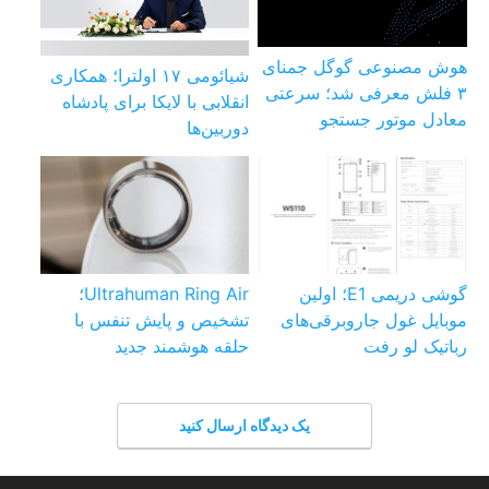
هوش مصنوعی گوگل جمنای
شیائومی ۱۷ اولترا؛ همکاری
۳ فلش معرفی شد؛ سرعتی
انقلابی با لایکا برای پادشاه
معادل موتور جستجو
دوربین‌ها
گوشی دریمی E1؛ اولین
Ultrahuman Ring Air؛
موبایل غول جاروبرقی‌های
تشخیص و پایش تنفس با
رباتیک لو رفت
حلقه هوشمند جدید
یک دیدگاه ارسال کنید