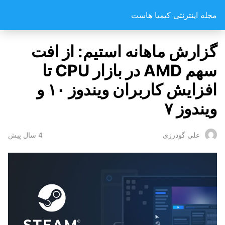
مجله اینترنتی کیمیا هاست
گزارش ماهانه استیم: از افت
سهم AMD در بازار CPU تا
افزایش کاربران ویندوز ۱۰ و
ویندوز ۷
4 سال پیش
علی گودرزی