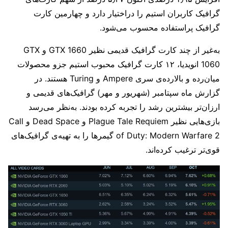
گرافیک کاربران استیم را دراختیار دارد و چهارمین کارت
گرافیک پراستفاده محسوب می‌شود.
به‌غیر از چند کارت گرافیک قدیمی نظیر GTX 1660 و GTX
1060 انویدیا، ۱۲ کارت گرافیک محبوب استیم جزو محصولات
میان‌رده و بالارده‌ی سری Ampere و Turing هستند. در
گزارش ماه سپتامبر (شهریور و مهر) گرافیک‌های قدیمی و
ارزان‌تر بیشترین رشد را تجربه کرده بودند. به‌نظر می‌رسد
بازی‌هایی نظیر Plague Tale Requiem و Dead Space و Call
of Duty: Modern Warfare 2 گیمرها را به تهیه‌ی گرافیک‌های
قوی‌تر ترغیب کرده‌اند.