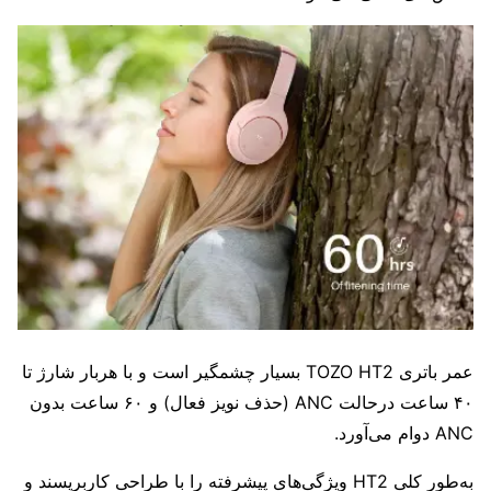
عمر باتری TOZO HT2 بسیار چشمگیر است و با هربار شارژ تا
۴۰ ساعت درحالت ANC (حذف نویز فعال) و ۶۰ ساعت بدون
ANC دوام می‌آورد.
به‌طور کلی HT2 ویژگی‌های پیشرفته را با طراحی کاربرپسند و