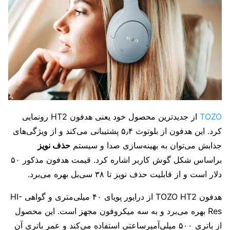
TOZO
از جدیدترین محصول خود یعنی هدفون HT2 رونمایی
کرد. این هدفون از بلوتوث ۵٫۴ پشتیبانی می‌کند و از ویژگی‌های
جذابش می‌توان به بهینه‌سازی صدا و سیستم
حذف نویز
براساس شکل گوش کاربر اشاره کرد. قیمت هدفون مذکور ۵۰
دلار است و از قابلیت حذف نویز تا ۳۸ سی‌بل بهره می‌برد.
هدفون TOZO HT2 از درایور پویای ۴۰ میلی‌متری و گواهی HI-
Res بهره می‌برد و به سه میکروفون مجهز است. این محصول
از باتری ۵۰۰ میلی‌آمپرساعتی استفاده می‌کند و عمر باتری آن