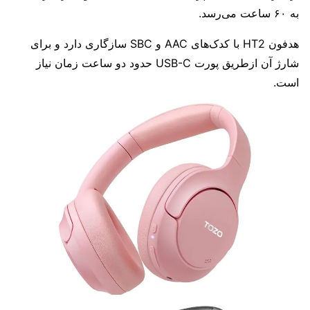
به ۶۰ ساعت می‌رسد.
هدفون HT2 با کدک‌های AAC و SBC سازگاری دارد و برای
شارژ آن ازطریق پورت USB-C حدود دو ساعت زمان نیاز
است.