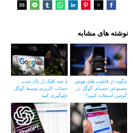
نوشته های مشابه
چگونه از قابلیت های هوش
با چند کلیک از پاک شدن
مصنوعی جمینای گوگل در
حساب کاربری توسط گوگل
گوشی استفاده کنیم؟
جلوگیری کنید