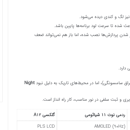
د ۱۲ برای سبک‌تر شدن پردازش‌ها نصب شده، اما باز هم نمی‌تواند ضعف
راق سامسونگی)، اما در محیط‌های تاریک به دلیل نبود
Night
ردمی نوت ۱۱ شیائومی
گلکسی A12
PLS LCD
AMOLED (90Hz)