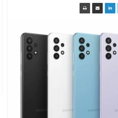
توییتر
لینکداین
اشتراک گذاری با ایمیل
چاپ