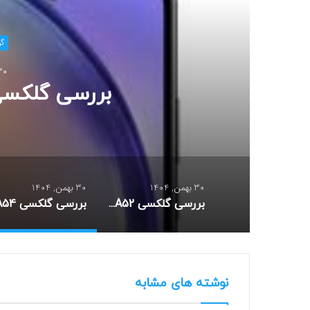
گ
30 بهمن, 4
بررسی گلکسی A54 سامس
30 بهمن, 1404
30 بهمن, 1404
بررسی گلکسی A52 سامسونگ
نوشته های مشابه