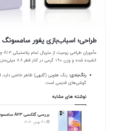
طراحی؛ اسباب‌بازی یغور سامسونگ
مأمو
کشیده شده و وزن ۱۹۰ گرمی در کنار قطر ۸.۸ میلی‌متری، آن را به گوشی بزرگی تبدیل کرده است.
رنگ‌بندی:
رنگ هلویی (گلبهی) ظاهر خاصی دارد، اما
گوشی‌های قدیمی است.
نوشته های مشابه
بررسی گلکسی A23 سامسونگ
30 بهمن, 1404