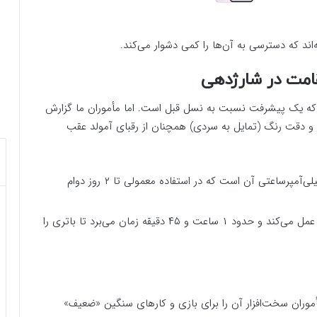
‌اند که دسترسی به آن‌ها را کمی دشوار می‌کند.
قامت در شارژدهی
 یک پیشرفت نسبت به نسل قبل است. اما مأموران ما گزارش
ر زمینه روشنایی و دقت رنگ (تمایل به سردی) همچنان از رقبای آمولد عقب
نقطه قوت اصلی مأمور A13 باتری ۵۰۰۰ میلی‌آمپرساعتی آن است که در استفاده معمولی تا ۲ روز دوام
شارژر ۱۵ واتی داخل جعبه بسیار کند عمل می‌کند و حدود ۱ ساعت و ۴۵ دقیقه زمان می‌برد تا باتری را
أموران سخت‌افزار آن را برای بازی و کارهای سنگین «ضعیف»