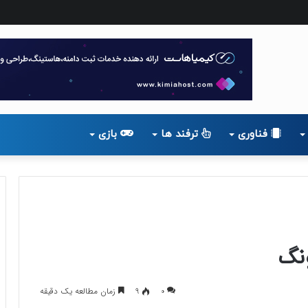
فناوری
ترفند ها
بازی
0
9
زمان مطالعه یک دقیقه