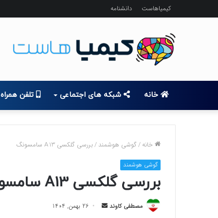
کیمیاهاست
دانشنامه
خانه
شبکه های اجتماعی
تلفن همراه
خانه
/
گوشی هوشمند
/
بررسی گلکسی A13 سامسونگ
گوشی هوشمند
بررسی گلکسی A13 سامسونگ
ا
مصطفی کاوند
26 بهمن, 1404
ر