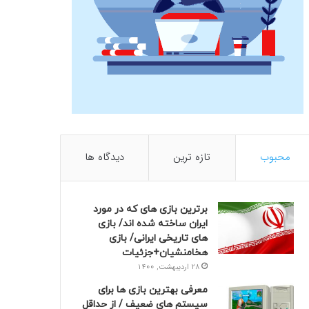
محبوب
تازه ترین
دیدگاه ها
برترین بازی های که در مورد
ایران ساخته شده اند/ بازی
های تاریخی ایرانی/ بازی
هخامنشیان+جزئیات
28 اردیبهشت, 1400
معرفی بهترین بازی ها برای
سیستم های ضعیف / از حداقل