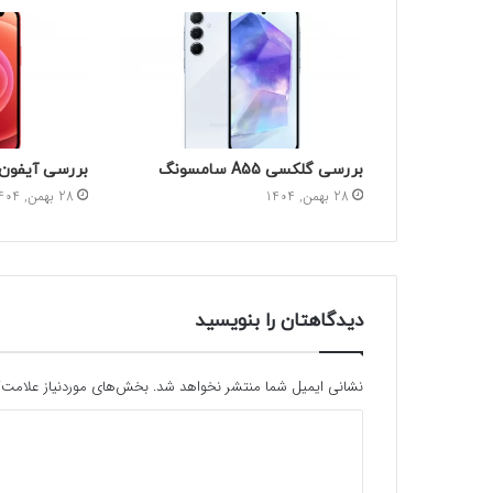
بررسی گلکسی A55 سامسونگ
بررسی آیفون ۱۲ مینی اپ
28 بهمن, 1404
28 بهمن, 1404
دیدگاهتان را بنویسید
نشانی ایمیل شما منتشر نخواهد شد.
بخش‌های موردنیاز علامت‌گ
د
ی
د