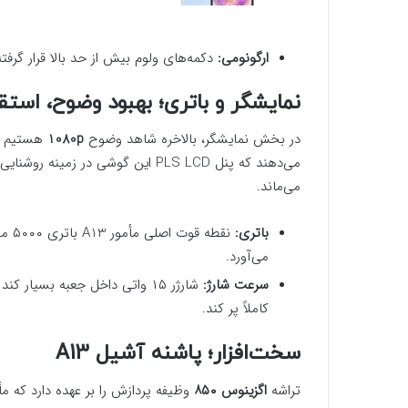
ارگونومی:
دکمه‌های ولوم بیش از حد بالا قرار گرفته
نمایشگر و باتری؛ بهبود وضوح، است
در بخش نمایشگر، بالاخره شاهد وضوح
1080p
هستیم که
می‌دهند که پنل PLS LCD این گوشی د
می‌ماند.
باتری:
می‌آورد.
سرعت شارژ:
کاملاً پر کند.
سخت‌افزار؛ پاشنه آشیل A13
تراشه
اگزینوس ۸۵۰
وظیفه پردازش را بر عهده دارد که م