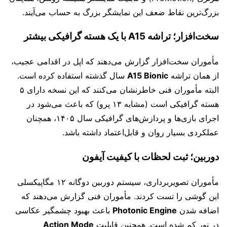
بزرگ‌ترین نقاط ضعف این نمایشگر بزرگ به حساب می‌آیند.
سخت‌افزار؛ تراشه A15 با یک هسته گرافیکی بیشتر
مأموران سخت‌افزار گزارش می‌دهند که اپل در اقدامی عجیب،
از همان تراشه
A15 Bionic
سال گذشته استفاده کرده است.
البته مأموران فنی خاطرنشان می‌کنند که این نسخه دارای ۵
هسته گرافیکی است (مشابه ۱۳ پرو) که باعث می‌شود در
اجرای بازی‌ها و پردازش‌های گرافیکی سال ۱۴۰۵، همچنان
عملکردی بسیار روان و قابل‌اعتماد داشته باشد.
دوربین؛ ثبت لحظات با کیفیت آیفون
مأموران تصویربرداری، سیستم دوربین دوگانه ۱۲ مگاپیکسلی
این گوشی را تست کردند. مأموران فنی گزارش می‌دهند که
اضافه شدن
Photonic Engine
باعث بهبود چشمگیر عکاسی
در نور کم شده است. همچنین قابلیت
Action Mode