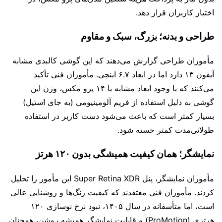
اختیار کاربران قرار دهد.
طراحی و بدنه؛ بزرگ، سبک و مقاوم
مأموران طراحی گزارش می‌دهند که این گوشی کالبدی مشابه
آیفون ۱۳ دارد اما در ابعاد ۶.۷ اینچی. مأموران فنی تأکید
می‌کنند که با وجود ابعاد مشابه با ۱۴ پرو مکس، وزن این
گوشی به دلیل استفاده از فریم آلومینیومی (به جای استیل)
بسیار کمتر است که باعث می‌شود دست کاربر در استفاده
طولانی‌مدت کمتر خسته شود.
نمایشگر؛ همان کیفیت همیشگی بدون ۱۲۰ هرتز
مأموران نمایشگر، پنل Super Retina XDR این مأمور را تحلیل
کردند. مأموران فنی معتقدند که کیفیت رنگ‌ها و روشنایی عالی
است، اما متأسفانه در سال ۱۴۰۵، نبود نرخ نوسازی ۱۲۰
هرتزی (ProMotion) و قابلیت نمایشگر همیشه روشن، همچنان