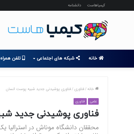
کیمیاهاست
دانشنامه
خانه
شبکه های اجتماعی
تلفن همراه
خانه
/
فناوری
/
فناوری پوشیدنی جدید شبیه پوست انسان
علمی
فناوری
فناوری پوشیدنی جدید شب
محققان دانشگاه موناش در استرالیا ی