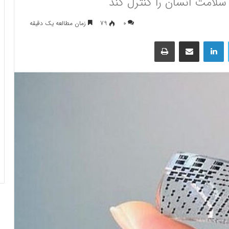
0
79
زمان مطالعه یک دقیقه
توییتر
لینکداین
اشتراک گذاری با ایمیل
چاپ