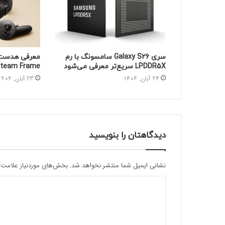
سری Galaxy S26 سامسونگ با رم
معرفی هدست 
LPDDR5X سریع‌تر معرفی می‌شود
team Frame
24 آبان, 1404
23 آبان, 1404
دیدگاهتان را بنویسید
نشانی ایمیل شما منتشر نخواهد شد.
بخش‌های موردنیاز علامت‌گ
د
ی
د