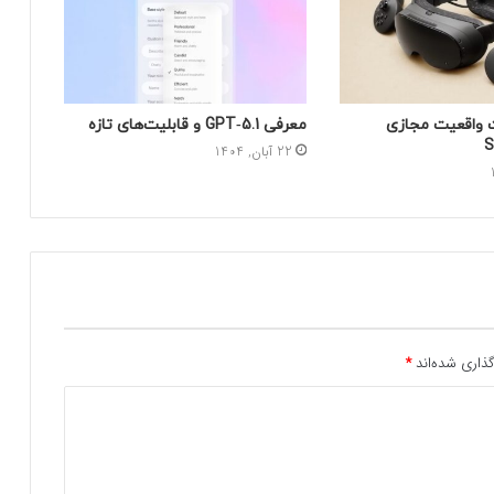
واقعیت مجازی
معرفی GPT‑5.1 و قابلیت‌های تازه
S
22 آبان, 1404
ذاری شده‌اند
*