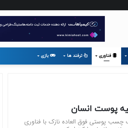
فناوری
ترفند ها
بازی
یه پوست انسان
ک چسب پوستی فوق العاده نازک با فناوری