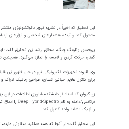
این تحقیق که اخیراً در نشریه نیچر نانوتکنولوژی منتشر 
متحول کند و آینده هشدارهای شخصی و ابزارهای ارتبا
پروفسور ونلونگ چنگ، محقق ارشد این تحقیق گفت: این 
گفتار، حرکت گردن و لامسه را اندازه می‌گیرد. همچنین ت
وی افزود: تجهیزات الکترونیکی نرم در حال ظهور این قاب
برای کنترل علایم حیاتی انسان، طراحی رباتیک ادراک 
زونگیوان گه استادیار دانشکده فناوری اطلاعات در ای
فرکانس/دامنه به
را از یک نشانه واحد کنترل کند.
این محقق گفت: از آنجا که همه عملکرد متفاوتی دارند، 