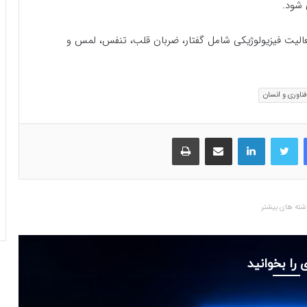
 شود.
ت فیزیولوژیکی شامل گفتار، ضربان قلب، تنفس، لمس و
فناوری و انسان
فیسبوک
توییتر
لینکداین
اشتراک گذاری با ایمیل
چاپ
شته های بیشتر
 را بخوانید