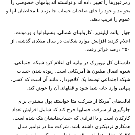
رمزعبورها را تغییر داده اند و توانسته اند پیامهای خصوصی را
بخوانند و خود را جای صاحبان حساب جا بزنند تا مخاطبان آنها و
عموم را فریب دهند.
چهار ایالت ایلینویز، کارولینای شمالی، پنسیلوانیا و ورمونت،
اعلام کردند افزایش موارد شکایت در سال میلادی گذشته، از
۲۵۰ درصد فراتر رفت.
دادستان کل نیویورک در بیانیه ای اعلام کرد شبکه اجتماعی،
شیوه اتصال میلیون ها آمریکایی است. ربوده شدن حساب
شبکه اجتماعی توسط یک کلاهبردار، مانند آن است که کسی،
پنهانی وارد خانه شما شود و قفلهای آن را عوض کند.
ایالت‌های آمریکا از شرکت متا خواستند پول بیشتری برای
جلوگیری از سرقت حسابها خرج کند که شامل افزایش تعداد
کارکنان است و با افرادی که حساب‌هایشان هک شده است،
همکاری نزدیکتری داشته باشد. شرکت متا در نوامبر سال
۲۰۲۲، حذف هزاران موقعیت شغلی متمرکز به امنیت و حریم