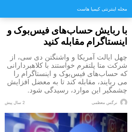
مجله اینترنتی کیمیا هاست
با ربایش حساب‌های فیس‌بوک و
اینستاگرام مقابله کنید
چهل ایالت آمریکا و واشنگتن دی سی، از
شرکت متا پلتفرم خواستند با کلاهبردارانی
که حساب‌های فیس‌بوک و اینستاگرام را
می ربایند، مقابله کند تا به معضل افزایش
چشمگیر این موارد، رسیدگی شود.
2 سال پیش
نرگس معظمی