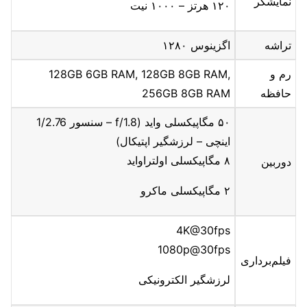
نمایشگر
۱۲۰ هرتز – ۱۰۰۰ نیت
تراشه
اگزینوس ۱۲۸۰
رم و
128GB 6GB RAM, 128GB 8GB RAM,
حافظه
256GB 8GB RAM
۵۰ مگاپیکسلی واید (f/1.8 – سنسور 1/2.76
اینچی – لرزشگیر اپتیکال)
۸ مگاپیکسلی اولتراواید
دوربین
۲ مگاپیکسلی ماکرو
4K@30fps
1080p@30fps
فیلم‌برداری
لرزشگیر الکترونیکی