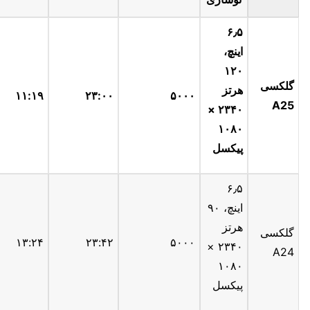
۶٫۵
اینچ،
۱۲۰
گلکسی
هرتز
۱۱:۱۹
۲۳:۰۰
۵۰۰۰
A25
۲۳۴۰ ×
۱۰۸۰
پیکسل
۶٫۵
اینچ، ۹۰
هرتز
گلکسی
۱۳:۲۴
۲۳:۴۲
۵۰۰۰
۲۳۴۰ ×
A24
۱۰۸۰
پیکسل