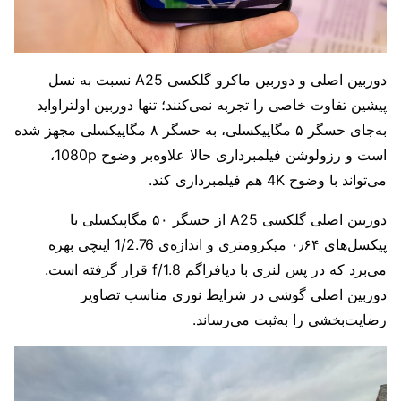
دوربین اصلی و دوربین ماکرو گلکسی A25 نسبت به نسل
پیشین تفاوت خاصی را تجربه نمی‌کنند؛ تنها دوربین اولتراواید
به‌جای حسگر ۵ مگاپیکسلی، به حسگر ۸ مگاپیکسلی مجهز شده
است و رزولوشن فیلمبرداری حالا علاوه‌بر وضوح 1080p،
می‌تواند با وضوح 4K هم فیلمبرداری کند.
دوربین اصلی گلکسی A25 از حسگر ۵۰ مگاپیکسلی با
پیکسل‌های ۰٫۶۴ میکرومتری و اندازه‌ی 1/2.76 اینچی بهره
می‌برد که در پس لنزی با دیافراگم f/1.8 قرار گرفته است.
دوربین اصلی گوشی در شرایط نوری مناسب تصاویر
رضایت‌بخشی را به‌ثبت می‌رساند.