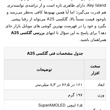
Key Island، دارای ظاهری تازه است و از تراشه‌ی توانمندتری
هم قدرت می‌گیرد؛ اما آیا همین بهبودها کافی به‌نظر می‌رسد و
باوجود قیمت نسبتاً بالا، گلکسی A25 می‌تواند از رقبا پیشی
بگیرد و خود را در فهرست بهترین گوشی های موبایل بازار جای
دهد؟ برای پاسخ به این سؤال تا انتهای
بررسی گلکسی A25
همراهمان باشید.
جدول مشخصات فنی گلکسی A25
سخت
توضیحات
افزار
ابعاد
۱۶۱ در ۷۶٫۵ در ۸٫۳ میلی‌متر
وزن
۱۹۷ گرم
۶٫۵ اینچی SuperAMOLED