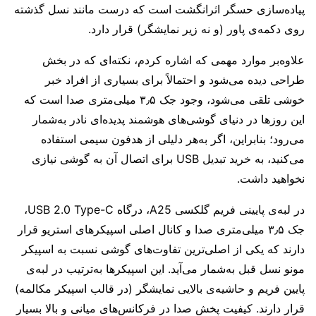
پیاده‌سازی حسگر اثرانگشت است که درست مانند نسل گذشته
روی دکمه‌ی پاور (و نه زیر نمایشگر) قرار دارد.
علاوه‌بر موارد مهمی که اشاره کردم، نکته‌ای که در بخش
طراحی دیده می‌شود و احتمالاً برای بسیاری از افراد خبر
خوشی تلقی می‌شود، وجود جک ۳٫۵ میلی‌متری صدا است که
این روز‌ها در دنیای گوشی‌های هوشمند پدیده‌ای نادر به‌شمار
می‌رود؛ بنابراین، اگر به‌هر دلیلی از هدفون سیمی استفاده
می‌کنید، به خرید تبدیل USB برای اتصال آن به گوشی نیازی
نخواهید داشت.
در لبه‌ی پایینی فریم گلکسی A25، درگاه USB 2.0 Type-C،
جک ۳٫۵ میلی‌متری صدا و کانال اصلی اسپیکرهای استریو قرار
دارند که یکی از اصلی‌ترین تفاوت‌های گوشی نسبت به اسپیکر
مونو نسل قبل به‌شمار می‌آید. این اسپیکرها به‌ترتیب در لبه‌ی
پایین فریم و حاشیه‌ی بالایی نمایشگر (در قالب اسپیکر مکالمه)
قرار دارند. کیفیت پخش صدا در فرکانس‌های میانی و بالا بسیار