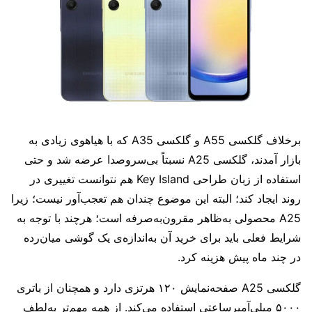
برخلاف گلکسی A55 و گلکسی A35 که با هیاهوی زیادی به
بازار آمدند، گلکسی A25 نسبتاً بی‌سروصدا عرضه شد و حتی
استفاده از زبان طراحی Key Island هم نتوانست تغییری در
روند ایجاد کند؛ البته این موضوع چندان هم تعجب‌آور نیست؛ زیرا
A25 محصولی به‌ظاهر مقرون‌به‌صرفه است؛ هرچند با توجه به
شرایط فعلی باید برای خرید آن به‌اندازه‌ی یک گوشی میان‌رده
در چند ماه پیش هزینه کرد.
گلکسی A25 صفحه‌نمایش ۱۲۰ هرتزی دارد و همچنان از باتری
۵۰۰۰ میلی‌آمپرساعتی استفاده می‌کند. از همه‌ مهم‌تر به‌لطف