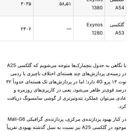
۳۰۳۵
۵۸٫۵۱
1380
A54
گلکسی
Exynos
۲۳۰۶
—
1280
A53
با نگاهی به جدول بنچمارک‌ها متوجه می‌شویم که گلکسی A25
در زمینه‌ی پردازش‌های چند هسته‌ای اختلاف ناچیزی با ردمی
نوت ۱۳ پرو 4G دارد؛ اما در پردازش‌های تک هسته‌ای حدوداً ۳۲
درصد قوی‌تر ظاهر می‌شود، یعنی در کاربری‌های روزمره و
عادی می‌توان عملکرد تندوتیزتری از گوشی سامسونگ دریافت
کرد.
در کنار بهبود پردازنده‌ی مرکزی، پردازنده‌ی گرافیکی Mali-G6
موجود در گلکسی A25 نیز نسبت به نسل گذشته بهبودی تقریباً