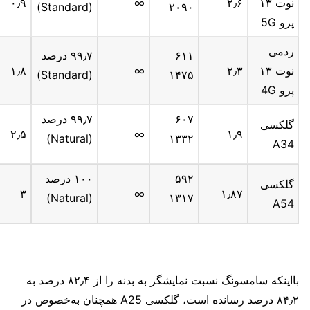
نوت ۱۳
۲٫۶
∞
۰٫۹
(Standard)
۲۰۹۰
پرو 5G
ردمی
۶۱۱
۹۹٫۷ درصد
نوت ۱۳
۲٫۳
∞
۱٫۸
(Standard)
۱۴۷۵
پرو 4G
۶۰۷
۹۹٫۷ درصد
گلکسی
۲٫۵
∞
۱٫۹
(Natural)
۱۳۳۲
A34
۵۹۲
۱۰۰ درصد
گلکسی
۳
∞
۱٫۸۷
(Natural)
۱۳۱۷
A54
بااینکه سامسونگ نسبت نمایشگر به بدنه را از ۸۲٫۴ درصد به
۸۴٫۲ درصد رسانده است، گلکسی A25 همچنان به‌خصوص در