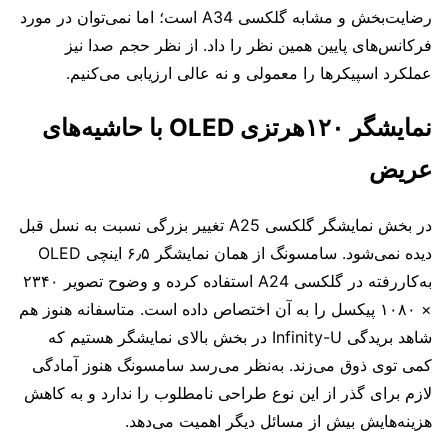
رضایت‌بخش و مشابه گلکسی A34 است؛ اما نمی‌توان در مورد
فرکانس‌های پایین همین نظر را داد. از نظر حجم صدا نیز
عملکرد اسپیکرها را معمولی و نه عالی ارزیابی می‌کنیم.
نمایشگر ۱۲۰هرتزی OLED با حاشیه‌های
عریض
در بخش نمایشگر گلکسی A25 تغییر بزرگی نسبت به نسل قبل
دیده نمی‌شود. سامسونگ از همان نمایشگر ۶٫۵ اینچی OLED
به‌کاررفته در گلکسی A24 استفاده کرده و وضوح تصویر ۲۳۴۰
× ۱۰۸۰ پیکسل را به آن اختصاص داده است. متاسفانه هنوز هم
شاهد بریدگی Infinity-U در بخش بالای نمایشگر هستیم که
کمی توی ذوق می‌زند. به‌نظر می‌رسد سامسونگ هنوز آمادگی
لازم برای گذر از این نوع طراحی نامطلوب را ندارد و به کاهش
هزینه‌هایش بیش از مسائل دیگر اهمیت می‌دهد.