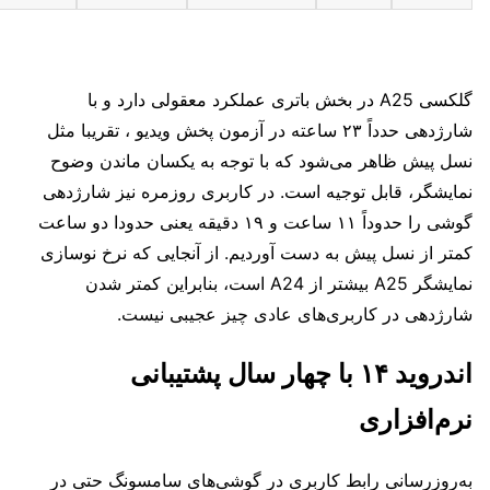
گلکسی A25 در بخش باتری عملکرد معقولی دارد و با
شارژدهی حدداً ۲۳ ساعته در آزمون پخش ویدیو ، تقریبا مثل
نسل پیش ظاهر می‌شود که با توجه به یکسان ماندن وضوح
نمایشگر، قابل توجیه است. در کاربری روزمره نیز شارژدهی
گوشی را حدوداً ۱۱ ساعت و ۱۹ دقیقه یعنی حدودا دو ساعت
کمتر از نسل پیش به دست آوردیم. از آنجایی که نرخ نوسازی
نمایشگر A25 بیشتر از A24 است، بنابراین کمتر شدن
شارژدهی در کاربری‌های عادی چیز عجیبی نیست.
اندروید ۱۴ با چهار سال پشتیبانی
نرم‌افزاری
به‌روزرسانی رابط کاربری در گوشی‌های سامسونگ حتی در