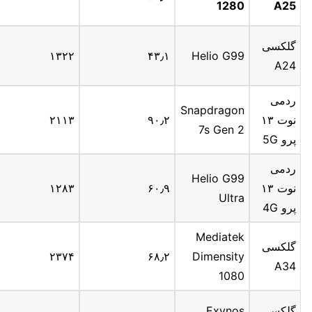
1280
A25
گلکسی
۱۳۲۲
۴۳٫۱
Helio G99
A24
ردمی
Snapdragon
نوت ۱۳
۹۰٫۲
۲۱۱۳
7s Gen 2
پرو 5G
ردمی
Helio G99
نوت ۱۳
۶۰٫۹
۱۲۸۳
Ultra
پرو 4G
Mediatek
گلکسی
۲۳۷۴
۶۸٫۲
Dimensity
A34
1080
گلکسی
Exynos