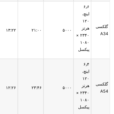
۶٫۶
اینچ،
۱۲۰
گلکسی
هرتز
۱۳:۲۲
۲۱:۰۰
۵۰۰۰
A34
۲۳۴۰ ×
۱۰۸۰
پیکسل
۶٫۴
اینچ،
۱۲۰
گلکسی
هرتز
۱۲:۲۶
۲۳:۴۶
۵۰۰۰
A54
۲۳۴۰ ×
۱۰۸۰
پیکسل