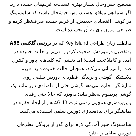
مسطح حس‌وحال بسیار بهتری نسبت‌به فریم‌های خمیده دارد.
اگر شما هم موافق هستید، پس خوشحال باشید که سامسونگ
در گوشی اقتصادی جدیدش، از فریم خمیده صرف‌نظر کرده و
طراحی مدرن‌تری به آن بخشیده است.
به‌لطف زبان طراحی Key Island که در
بررسی گلکسی A55
به‌تفصیل درموردش صحبت کردیم، فریم از حالت خمیده در
آمده و کاملاً تخت است؛ اما بخشی که کلیدهای پاور و کنترل
صدا را میزبانی می‌کند، همچنان حالت خمیده دارد. فریم
پلاستیکی گوشی و بریدگی قطره‌ای دوربین سلفی روی
نمایشگر، اجازه نمی‌دهد گوشی حتی از فاصله‌ی دور مانند یک
گوشی پریمیوم به‌نظر بیاید؛ به‌ویژه که حالا حتی رقبای
پایین‌رده‌تری همچون ردمی نوت 13 4G هم از ایجاد حفره در
نمایشگر برای پیاده‌سازی دوربین سلفی استفاده می‌کنند.
سامسونگ هنوز آمادگی لازم برای گذر از بریدگی قطره‌ای
دوربین سلفی را ندارد