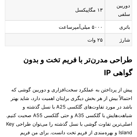
دوربین
۱۳ مگاپیکسل
سلفی
باتری
۵۰۰۰ میلی‌آمپرساعت
شارژ
۲۵ وات
طراحی مدرن‌تر با فریم تخت و بدون
گواهی IP
پیش از پرداختن به عملکرد سخت‌افزاری و دوربین گوشی که
احتمالاً بیش از هر بخش دیگری برایتان اهمیت دارد، شاید بهتر
باشد در مورد تفاوت‌های گلکسی A25 با نسل گذشته و
شباهت‌هایش با گلکسی A35 و حتی گلکسی A55 صحبت کنیم.
اصلی‌ترین تفاوت گوشی با نسل گذشته را می‌توان طراحی Key
Island و بهره‌مندی از فریم تخت دانست. برای من فریم