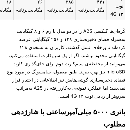
۱۸
۲۶
۳۸۵
۴۴۱
نوت
مگابایت‌برثانیه
مگابایت‌برثانیه
مگابایت‌برثانیه
مگابایت
۱۳ 4G
کُره‌ای‌ها گلکسی A25 را در دو مدل با رم ۶ و ۸ گیگابایت
به‌همراه فضای ذخیره‌سازی ۱۲۸ و ۲۵۶ گیگابایتی عرضه
کرده‌اند تا برخلاف نسل گذشته، کاربران به نسخه‌ی ۱۲۸
گیگابایتی محدود نباشند. اگر از یک سیم‌کارت استفاده می‌کنید،
می‌توانید از محفظه‌ی سیم‌کارت دوم برای جای‌گذاری کارت
microSD نیز بهره‌ ببرید. طبق معمول، سامسونگ در مورد نوع
فضای ذخیره‌سازی گوشی‌هایش نیز اطلاعاتی در اختیار قرار
نمی‌دهد؛ اما عملکرد نمونه‌ی به‌کارررفته در A25 به‌مراتب
سریع‌تر از ردمی نوت ۱۳ 4G است.
باتری ۵۰۰۰ میلی‌آمپرساعتی با شارژدهی
مطلوب