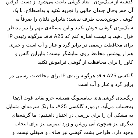
گذشته از سبک‌بودن، ابعاد گوشی باعث می‌شود از دست گرفتن
آن حس‌وحال چندان جالبی را تجربه نکنید و به‌اصطلاح، با یک
گوشی خوش‌دست طرف نباشید؛ بنابراین دلتان را صرفاً به
سبک‌بودن گوشی خوش نکنید و این مسئله‌ی مهم را نیز مدنظر
قرار دهید. بد نیست اشاره کنم که A25 فاقد هرگونه رتبه‌ی IP
برای محافظت رسمی در برابر گرد و غبار و آب است و خبری
هم از پوشش محافظ روی نمایشگر نیست؛ بنابراین گلس و
کاور را برای محافظت از گوشی فراموش نکنید.
گلکسی A25 فاقد هرگونه رتبه‌ی IP برای محافظت رسمی در
برابر گرد و غبار و آب است
رنگ‌بندی گوشی‌های سامسونگ همیشه جزو نقاط قوت آن‌ها
به‌حساب می‌آید. درمورد گلکسی A25، ما رنگ سرمه‌ای متمایل
به مشکیِ آن را برای بررسی در اختیار داشتیم؛ اما گزینه‌های
دیگری نیز همچون آبی روشن و زرد لیمویی نیز برای انتخاب
وجود دارد. طراحی پشت گوشی نیز صاف و صیقلی نیست و