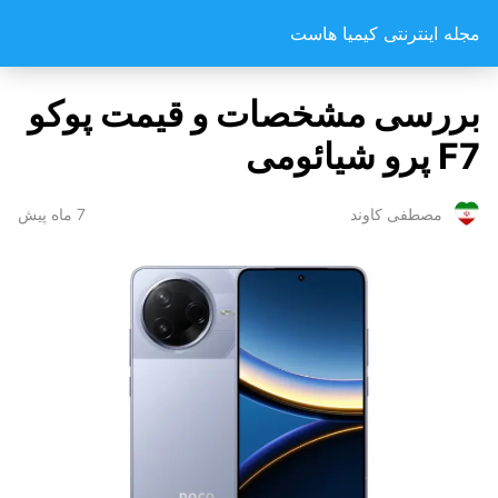
مجله اینترنتی کیمیا هاست
بررسی مشخصات و قیمت پوکو
F7 پرو شیائومی
7 ماه پیش
مصطفی کاوند