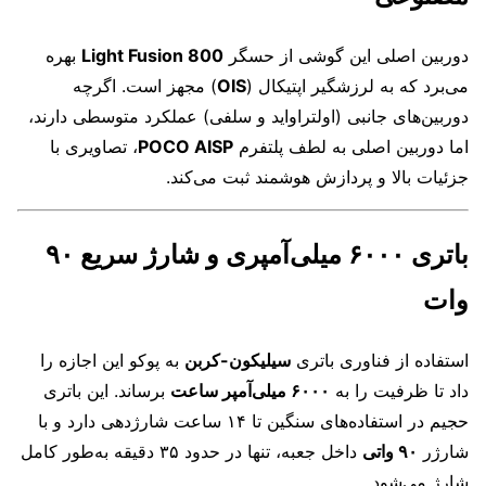
دوربین اصلی این گوشی از حسگر
Light Fusion 800
بهره
می‌برد که به لرزشگیر اپتیکال (
OIS
) مجهز است. اگرچه
دوربین‌های جانبی (اولتراواید و سلفی) عملکرد متوسطی دارند،
اما دوربین اصلی به لطف پلتفرم
POCO AISP
، تصاویری با
جزئیات بالا و پردازش هوشمند ثبت می‌کند.
باتری ۶۰۰۰ میلی‌آمپری و شارژ سریع ۹۰
وات
استفاده از فناوری باتری
سیلیکون-کربن
به پوکو این اجازه را
داد تا ظرفیت را به
۶۰۰۰ میلی‌آمپر ساعت
برساند. این باتری
حجیم در استفاده‌های سنگین تا ۱۴ ساعت شارژدهی دارد و با
شارژر
۹۰ واتی
داخل جعبه، تنها در حدود ۳۵ دقیقه به‌طور کامل
شارژ می‌شود.