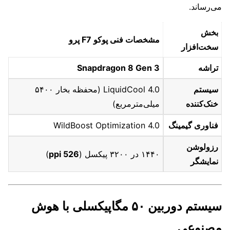
می‌رساند.
بخش
مشخصات فنی پوکو F7 پرو
سخت‌افزار
تراشه
Snapdragon 8 Gen 3
سیستم
LiquidCool 4.0 (محفظه بخار ۵۴۰۰
خنک‌کننده
میلی‌مترمربع)
فناوری گیمینگ
WildBoost Optimization 4.0
رزولوشن
۱۴۴۰ در ۳۲۰۰ پیکسل (
526 ppi
)
نمایشگر
سیستم دوربین ۵۰ مگاپیکسلی با هوش
مصنوعی