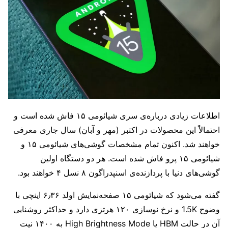
اطلاعات زیادی درباره‌ی سری شیائومی ۱۵ فاش شده است و
احتمالاً این محصولات در اکتبر (مهر و آبان) سال جاری معرفی
خواهند شد. اکنون تمام مشخصات گوشی‌های شیائومی ۱۵ و
شیائومی ۱۵ پرو فاش شده است. هر دو دستگاه اولین
گوشی‌های دنیا با پردازنده‌ی اسنپدراگون ۸ نسل ۴ خواهند بود.
گفته می‌شود که شیائومی ۱۵ صفحه‌نمایش اولد ۶٫۳۶ اینچی با
وضوح 1.5K و نرخ نوسازی ۱۲۰ هرتزی دارد و حداکثر روشنایی
آن در حالت HBM یا High Brightness Mode به ۱۴۰۰ نیت