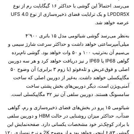
می‌رسد. احتمالاً این گوشی با حداکثر ۱۶ گیگابایت رم از نوع
LPDDR5X و یک ترابایت فضای ذخیره‌سازی از نوع UFS 4.0
عرضه خواهد شد.
به‌نظر می‌رسد گوشی شیائومی مدل ۱۵ باتری ۴٬۹۰۰
میلی‌آمپرساعتی خواهد داشت و حداکثر سرعت شارژ سیمی و
بی‌سیم آن به‌ترتیب ۱۰۰ و ۵۰ وات خواهد بود. گوشی نام‌برده
گواهی IP68 یا IP69 ر نیز دریافت خواهد کرد و هر سه دوربین
اصلی و فوق‌عریض و تله‌فوتو (با زوم ۳ برابری) آن وضوح ۵۰
مگاپیکسلی خواهند داشت. به‌غیر از دوربین اصلی که ساخت
آمنی‌ویژن است، دیگر دوربین‌های بخش پشتی ساخت
سامسونگ هستند. دوربین سلفی آن نیز ۳۲ مگاپیکسلی است.
شیائومی ۱۵ پرو در بخش‌های فضای ذخیره‌سازی و رم، گواهی
ضدآب، حداکثر میزان روشنایی در حالت HBM و دوربین سلفی
با برادر کوچک‌تر خود مشخصات یکسانی دارد. صفحه‌نمایش این
گوشی ۶٫۷۳ اینچی خواهد بود و از وضوح 2K و نرخ نوسازی ۱۲۰