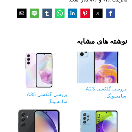
نوشته های مشابه
بررسی گلکسی A23
بررسی گلکسی A35
سامسونگ
سامسونگ