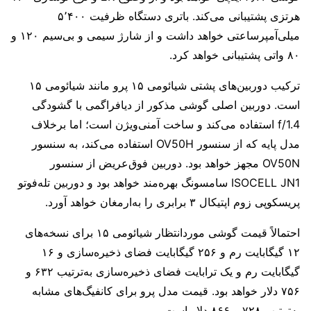
هرتزی پشتیبانی می‌کند. باتری دستگاه ظرفیت ۵٬۴۰۰
میلی‌آمپرساعتی خواهد داشت و از شارژ سیمی و بی‌سیم ۱۲۰ و
۸۰ واتی پشتیبانی خواهد کرد.
ترکیب دوربین‌های پشتی شیائومی ۱۵ پرو مانند شیائومی ۱۵
است. دوربین اصلی گوشی مذکور از دیافراگمی با گشودگی
f/1.4 استفاده می‌کند و ساخت آمنی‌ویژن است؛ اما برخلاف
مدل پایه که از سنسور OV50H استفاده می‌کند، به سنسور
OV50N مجهز خواهد بود. دوربین فوق‌عریض از سنسور
ISOCELL JN1 سامسونگ بهره‌مند خواهد بود و دوربین تله‌فوتو
پریسکوپی زوم اپتیکال ۳ برابری را به‌ارمغان خواهد آورد.
احتمالاً قیمت گوشی موردانتظار شیائومی ۱۵ برای نسخه‌های
۱۲ گیگابایت رم و ۲۵۶ گیگابایت فضای ذخیره‌سازی و ۱۶
گیگابایت رم و یک ترابایت فضای ذخیره‌سازی به‌ترتیب ۶۳۲ و
۷۵۶ دلار خواهد بود. قیمت مدل پرو برای کانفیگ‌های مشابه
به‌ترتیب ۷۲۸ و ۸۶۶ دلار است.