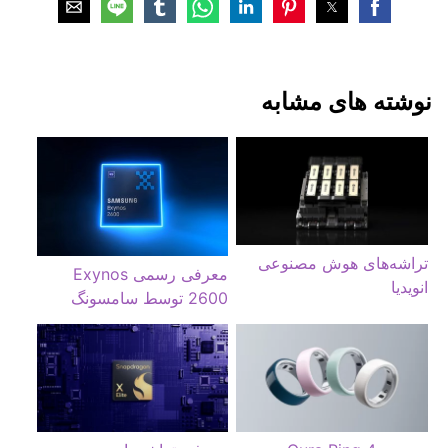
نوشته های مشابه
تراشه‌های هوش مصنوعی
معرفی رسمی Exynos
انویدیا
2600 توسط سامسونگ