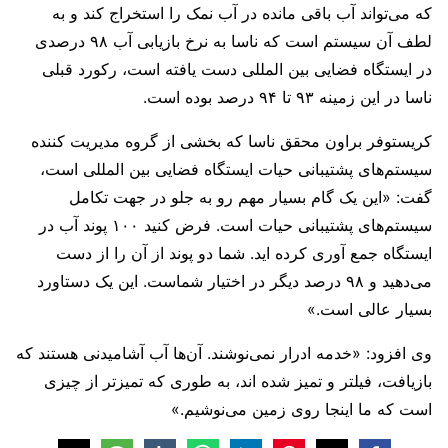
که می‌تواند آب باقی مانده در آب نمک را استخراج کند و به
لطف آن سیستم است که ناسا به نرخ بازیابی آب ۹۸ درصدی
در ایستگاه فضایی بین المللی دست یافته است، رکورد قبلی
ناسا در این زمینه ۹۳ تا ۹۴ درصد بوده است.
کریستوفر براون محقق ناسا که بخشی از گروه مدیریت کننده
سیستم‌های پشتیبانی حیات ایستگاه فضایی بین المللی است،
گفت: «این یک گام بسیار مهم رو به جلو در جهت تکامل
سیستم‌های پشتیبانی حیات است. فرض کنید ۱۰۰ پوند آب در
ایستگاه جمع آوری کرده اید. شما دو پوند از آن را از دست
می‌دهید و ۹۸ درصد دیگر در اختیار شماست. این یک دستاورد
بسیار عالی است.»
وی افزود: «خدمه ادرار نمی‌نوشند. آن‌ها آب آشامیدنی هستند که
بازیافت، فیلتر و تمیز شده اند، به طوری که تمیزتر از چیزی
است که ما اینجا روی زمین می‌نوشیم.»