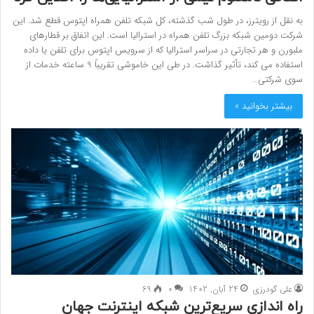
به نقل از رویترز، در طول شب گذشته، کل شبکه تلفن همراه اپتوس قطع شد. این
شرکت دومین شبکه بزرگ تلفن همراه در استرالیا است. این اتفاق بر قطارهای
ملبورن و هر تجارتی در سراسر استرالیا که از سرویس اپتوس برای تلفن یا داده
استفاده می کند، تأثیر گذاشت. در طی این خاموشی تقریباً 9 ساعته خدمات از
سوی شرکتی…
بیشتر بخوانید »
علی گودرزی
24 آبان, 1402
0
69
راه اندازی سریع‌ترین شبکه اینترنت جهان