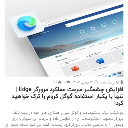
نرگس معظمی
21 بهمن, 1402
0
96
افزایش چشمگیر سرعت عملکرد مرورگر Edge |
تنها با یکبار استفاده گوگل کروم را ترک خواهید
کرد!
دو شرکت بزرگ مایکروسافت و گوگل میزان همکاری های خود در زمینه ارتقاء
مرورگر محبوب «مایکروسافت اِج» را افزایش داده و سرعت این مرورگر را برای
ویندوز ۱۱ به سرعتی بالاتر از مرورگر کروم رساندند. گفته می شود نسخه جدید اج