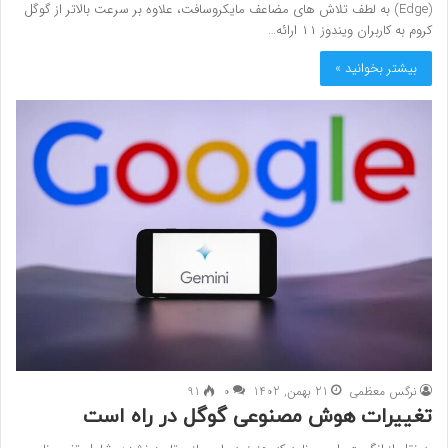
(Edge) به لطف تلاش های مضاعف مایکروسافت، علاوه بر سرعت بالاتر از گوگل
کروم به کاربران ویندوز ۱۱ ارائه…
بیشتر بخوانید »
نرگس معظمی
21 بهمن, 1402
0
91
تغییرات هوش مصنوعی گوگل در راه است