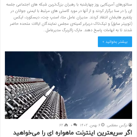
سناتورهای آمریکایی روز چهارشنبه با رهبران بزرگ‌ترین شبکه های اجتماعی جلسه
ای را در سنا برگزار کردند و از آنها در مورد کاستی های مرتبط با ایمنی جوانان در
پلتفرم هایشان انتقاد کردند. مدیران عامل متا، اسنپ چت، دیسکورد، ایکس
(توییتر سابق) و تیک‌تاک دربرابر کمیته‌ی مجلس نمایندگان ایالات متحده حاضر
شدند تا به ابهامات پاسخ دهند. مارک زاکربرگ مدیرعامل…
بیشتر بخوانید »
نرگس معظمی
6 بهمن, 1402
0
62
اگر سریعترین اینترنت ماهواره ای را می‌خواهید