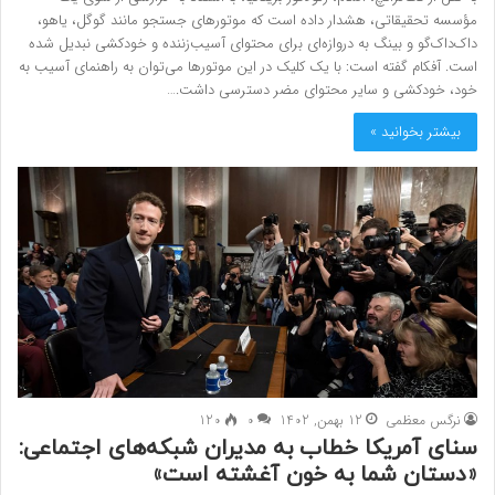
مؤسسه تحقیقاتی، هشدار داده است که موتورهای جستجو مانند گوگل، یاهو،
داک‌داک‌گو و بینگ به دروازه‌ای برای محتوای آسیب‌زننده و خودکشی نبدیل شده
است. آفکام گفته است: با یک کلیک در این موتورها می‌توان به راهنمای آسیب به
خود، خودکشی و سایر محتوای مضر دسترسی داشت.…
بیشتر بخوانید »
نرگس معظمی
12 بهمن, 1402
0
120
سنای آمریکا خطاب به مدیران شبکه‌های اجتماعی:
«دستان شما به خون آغشته است»