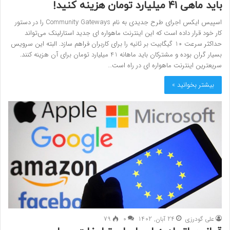
باید ماهی ۴۱ میلیارد تومان هزینه کنید!
اسپیس ایکس اجرای طرح جدیدی به نام Community Gateways را در دستور
کار خود قرار داده است که این اینترنت ماهواره ای جدید استارلینک می‌تواند
حداکثر سرعت 10 گیگابیت بر ثانیه را برای کاربران فراهم سازد. البته این سرویس
بسیار گران بوده و مشترکان باید ماهانه 41 میلیارد تومان برای آن هزینه کنند.
سریعترین اینترنت ماهواره ای در راه است…
بیشتر بخوانید »
علی گودرزی
24 آبان, 1402
0
79