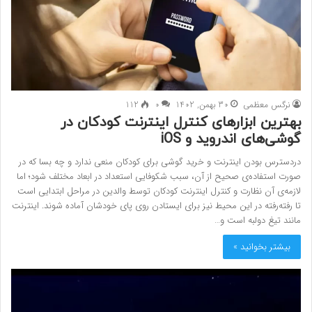
نرگس معظمی
30 بهمن, 1402
0
112
بهترین ابزارهای کنترل اینترنت کودکان در
گوشی‌های اندروید و iOS
دردسترس بودن اینترنت و خرید گوشی برای کودکان منعی ندارد و چه بسا که در
صورت استفاده‌ی صحیح از آن، سبب شکوفایی استعداد در ابعاد مختلف شود؛ اما
لازمه‌ی آن نظارت و کنترل اینترنت کودکان توسط والدین در مراحل ابتدایی است
تا رفته‌رفته در این محیط نیز برای ایستادن روی پای خودشان آماده شوند. اینترنت
مانند تیغ دولبه‌ است و…
بیشتر بخوانید »