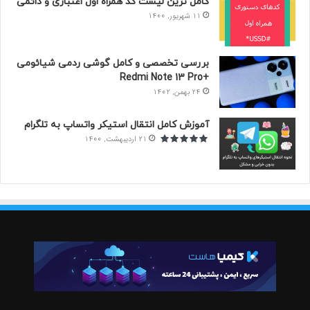
کامل ترین لیست کد همراه اول اعتباری و دائمی
11 شهریور, 1400
بررسی تخصصی و کامل گوشی ردمی شیائومی
+Redmi Note 13 Pro
24 بهمن, 1402
آموزش کامل انتقال استیکر‌ واتساپ به تلگرام
21 اردیبهشت, 1400