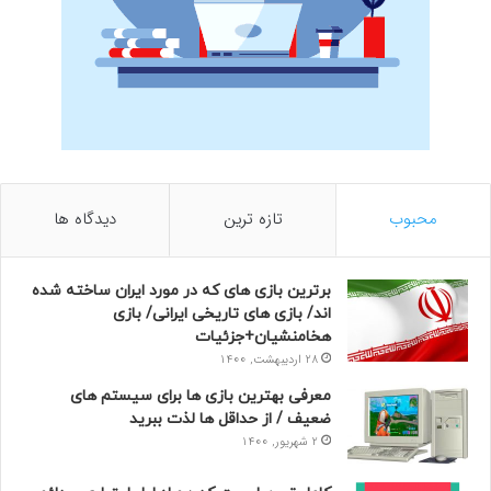
محبوب
تازه ترین
دیدگاه ها
برترین بازی های که در مورد ایران ساخته شده
اند/ بازی های تاریخی ایرانی/ بازی
هخامنشیان+جزئیات
28 اردیبهشت, 1400
معرفی بهترین بازی ها برای سیستم های
ضعیف / از حداقل ها لذت ببرید
2 شهریور, 1400