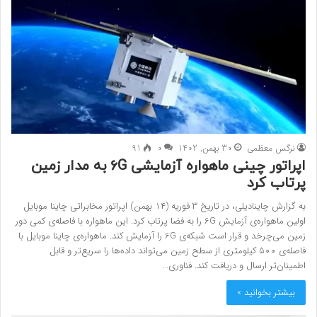
نرگس معظمی
30 بهمن, 1402
0
91
اپراتور چینی ماهواره آزمایشی 6G به مدار زمین
پرتاب کرد
به گزارش چاینادیلی، در تاریخ ۳ فوریه (۱۴ بهمن) اپراتور مخابراتی چاینا موبایل
اولین ماهواره‌ی آزمایش 6G را به فضا پرتاب کرد. این ماهواره با فاصله‌ی کمی دور
زمین می‌چرخد و قرار است شبکه‌ی 6G را آزمایش کند. ماهواره‌ی چاینا موبایل با
فاصله‌ی ۵۰۰ کیلومتری از سطح زمین می‌‌تواند داده‌ها را سریع‌تر و قابل‌
اطمینان‌تر ارسال و دریافت کند. فناوری…
بیشتر بخوانید »