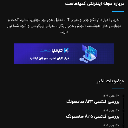
درباره مجله اینترنتی کمیاهاست
آخرین اخبار داغ تکنولوژی و دنیای IT ، تحلیل های روز موبایل، لبتاپ، گجت و
دیوایس های هوشمند، آموزش های رایگان، معرفی اپلیکیشن و آنچه شما نیاز
دارید.
موضوعات اخیر
30 بهمن, 1404
بررسی گلکسی A23 سامسونگ
30 بهمن, 1404
بررسی گلکسی A35 سامسونگ
30 بهمن, 1404