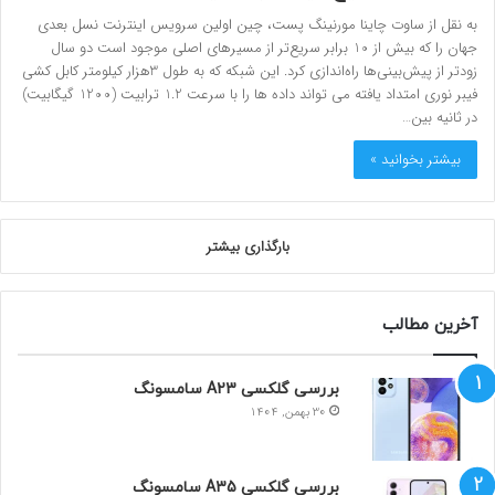
به نقل از ساوت چاینا مورنینگ پست، چین اولین سرویس اینترنت نسل بعدی
جهان را که بیش از 10 برابر سریع‌تر از مسیرهای اصلی موجود است دو سال
زودتر از پیش‌بینی‌ها راه‌اندازی کرد. این شبکه که به طول 3هزار کیلومتر کابل کشی
فیبر نوری امتداد یافته می تواند داده ها را با سرعت 1.2 ترابیت (1200 گیگابیت)
در ثانیه بین…
بیشتر بخوانید »
بارگذاری بیشتر
آخرین مطالب
بررسی گلکسی A23 سامسونگ
30 بهمن, 1404
بررسی گلکسی A35 سامسونگ