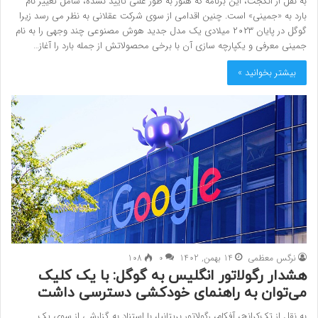
به نقل از انگجت، این برنامه که هنوز به طور علنی تایید نشده، شامل تغییر نام
بارد به «جمینی» است. چنین اقدامی از سوی شرکت عقلانی به نظر می رسد زیرا
گوگل در پایان ۲۰۲۳ میلادی یک مدل جدید هوش مصنوعی چند وجهی را به نام
جمینی معرفی و یکپارچه سازی آن با برخی محصولاتش از جمله بارد را آغاز…
بیشتر بخوانید »
نرگس معظمی
14 بهمن, 1402
0
108
هشدار رگولاتور انگلیس به گوگل: با یک کلیک
می‌توان به راهنمای خودکشی دسترسی داشت
به نقل از تک‌کرانچ، آفکام، رگولاتور بریتانیا، با استناد به گزارشی از سوی یک