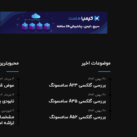
موضوعات اخیر
محبوبتری
30 بهمن, 1404
3 مرداد, 1402
بررسی گلکسی A23 سامسونگ
عوض شد
30 بهمن, 1404
4 خرداد, 1402
بررسی گلکسی A35 سامسونگ
نابودی 
30 بهمن, 1404
9 فروردین, 1403
بررسی گلکسی A52 سامسونگ
تراشه اسنپد