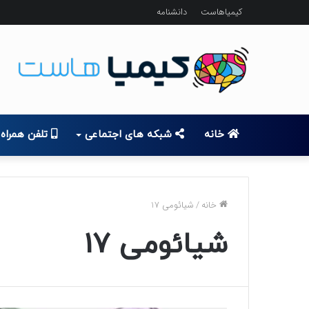
کیمیاهاست
دانشنامه
خانه
شبکه های اجتماعی
تلفن همراه
خانه
/
شیائومی 17
شیائومی 17