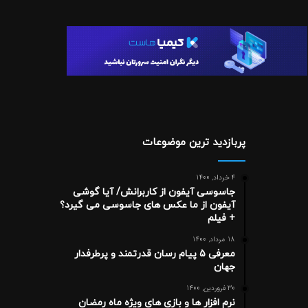
پربازدید ترین موضوعات
4 خرداد, 1400
جاسوسی آیفون از کاربرانش/ آیا گوشی
آیفون از ما عکس های جاسوسی می گیرد؟
+ فیلم
18 مرداد, 1400
معرفی 5 پیام رسان قدرتمند و پرطرفدار
جهان
30 فروردین, 1400
نرم افزار ها و بازی های ویژه ماه رمضان