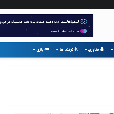
فناوری
ترفند ها
بازی