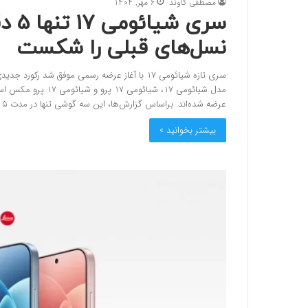
مصطفی کاوند
6 مهر, 1404
سری 
نسل‌های قبلی را شکست
سری تازه شیائومی 17 با آغاز عرضه رسمی موفق 
عرضه شده‌اند. براساس گزارش‌ها، این سه گوشی تنها در مدت 5 دقیقه پس از آغاز فروش…
بیشتر بخوانید »