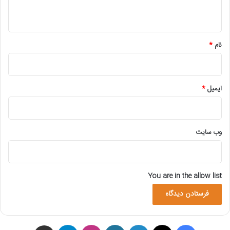
ه
*
نام
*
ایمیل
*
وب‌ سایت
You are in the allow list