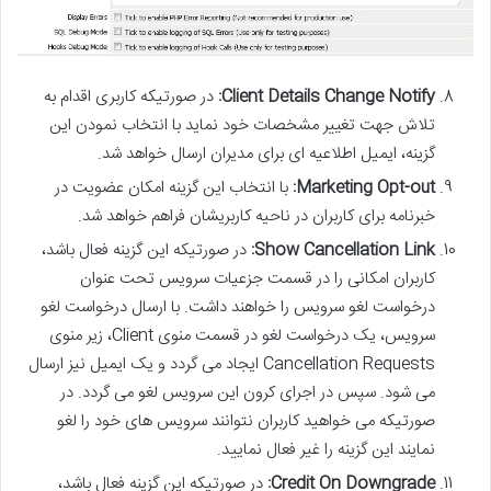
Client Details Change Notify:
در صورتیکه کاربری اقدام به
تلاش جهت تغییر مشخصات خود نماید با انتخاب نمودن این
گزینه، ایمیل اطلاعیه ای برای مدیران ارسال خواهد شد.
Marketing Opt-out:
با انتخاب این گزینه امکان عضویت در
خبرنامه برای کاربران در ناحیه کاربریشان فراهم خواهد شد.
Show Cancellation Link:
در صورتیکه این گزینه فعال باشد،
کاربران امکانی را در قسمت جزعیات سرویس تحت عنوان
درخواست لغو سرویس را خواهند داشت. با ارسال درخواست لغو
سرویس، یک درخواست لغو در قسمت منوی Client، زیر منوی
Cancellation Requests ایجاد می گردد و یک ایمیل نیز ارسال
می شود. سپس در اجرای کرون این سرویس لغو می گردد. در
صورتیکه می خواهید کاربران نتوانند سرویس های خود را لغو
نمایند این گزینه را غیر فعال نمایید.
Credit On Downgrade:
در صورتیکه این گزینه فعال باشد،