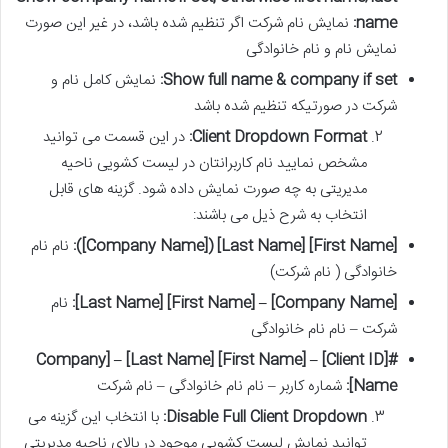
name:
نمایش نام شرکت اگر تنظیم شده باشد، در غیر این صورت
نمایش نام و نام خانوادگی
Show full name & company if set:
نمایش کامل نام و
شرکت در صورتیکه تنظیم شده باشد
Client Dropdown Format:
در این قسمت می توانید
مشخص نمایید نام کاربرانتان در لیست کشویی ناحیه
مدیریتی به چه صورت نمایش داده شود. گزینه های قابل
انتخاب به شرح ذیل می باشند:
[First Name] [Last Name] ([Company Name]):
نام نام
خانوادگی ( نام شرکت)
[Company Name] – [First Name] [Last Name]:
نام
شرکت – نام نام خانوادگی
#[Client ID] – [First Name] [Last Name] – [Company
Name]:
شماره کاربر – نام نام خانوادگی – نام شرکت
Disable Full Client Dropdown:
با انتخاب این گزینه می
توانید نمایش لیست کشویی موجود در بالای ناحیه مدیریتی