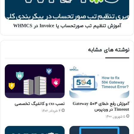
آموزش تنظیم تب صورتحساب یا Invoice در WHMCS
نوشته های مشابه
آموزش رفع خطای ۵۰۴ Gateway
نصب cxs و کانفیگ تخصصی
Timeout در وردپرس
۴ خرداد, ۱۴۰۲
۵ شهریور, ۱۴۰۰