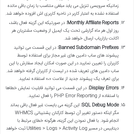
زمانیکه سرویسی تنزیل می یابد مبلغی متناسب با زمان باقی مانده
استفاده نشده به اعتبار کاربر در ناحیه کاربری اش افزوده خواهد شد.
Monthly Affiliate Reports:
در صورتیکه این گزینه فعال باشد،
روز اول هر ماه گزارشی تحت یک ایمیل از وضعیت مشتریان هر
اکانت بازاریاب ارسال خواهد شد.
Banned Subdomain Prefixes:
در این قسمت می توانید
پیشوند های ساب دامین های غیر مجاز برای استفاده توسط
کاربران را تعیین نمایید.در این صورت امکان ایجاد سفارش با این
ساب دامین های تعریف شده در لیست از کاربران گرفته خواهد شد.
برای تعرف یک پیشوند جدید از علامت «،» استفاده نمایید.
Display Errors:
در این قسمت می توانید قابلیت نمایش خطاها
با استفاده از PHP Error Reporting را فعال نمایید.
SQL Debug Mode:
این گزینه می بایست غیر فعال باقی بماند
مگر اینکه دستور تغییر آن توسط کارکنان پشتیبانی WHMCS
انجام شود. با فعال نمودن این گزینه، هرگونه خطای مرتبط با
دیتابیس در مسیر Utilities > Logs > Activity Log ثبت خواهد