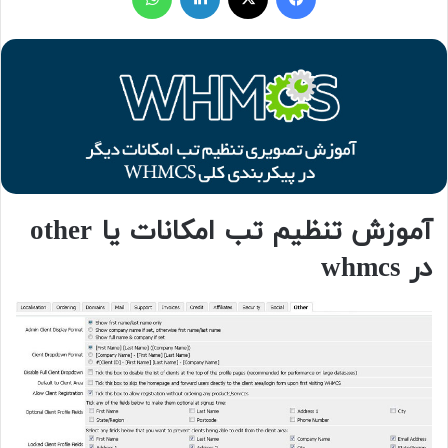
آموزش تنظیم تب امکانات یا other
در whmcs