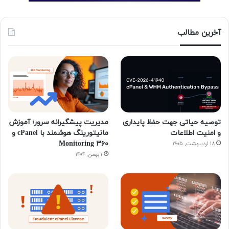
آخرین مطالب
توصیه حیاتی جهت حفظ پایداری
مدیریت پیشگیرانه سرور؛ آموزش
و امنیت اطلاعات
مانیتورینگ هوشمند با cPanel و
۳۶۰ Monitoring
۱۸ اردیبهشت, ۱۴۰۵
۱ بهمن, ۱۴۰۴