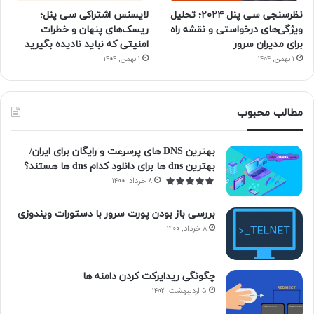
نظرسنجی سی پنل ۲۰۲۴؛ تحلیل
لایسنس اشتراکی سی پنل؛
ویژگی‌های درخواستی و نقشه راه
ریسک‌های پنهان و خطرات
برای مدیران سرور
امنیتی که نباید نادیده بگیرید
۱ بهمن, ۱۴۰۴
۱ بهمن, ۱۴۰۴
مطالب محبوب
بهترین DNS های پرسرعت و رایگان برای ایران/
بهترین dns ها برای دانلود کدام dns ها هستند؟
۸ خرداد, ۱۴۰۰
بررسی باز بودن پورت سرور با دستورات ویندوزی
۸ خرداد, ۱۴۰۰
چگونگی ریدایرکت کردن دامنه ها
۵ اردیبهشت, ۱۴۰۲