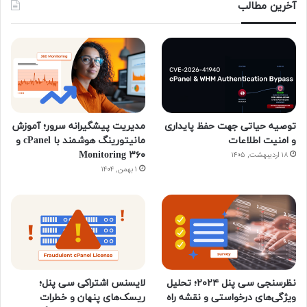
آخرین مطالب
توصیه حیاتی جهت حفظ پایداری
مدیریت پیشگیرانه سرور؛ آموزش
و امنیت اطلاعات
مانیتورینگ هوشمند با cPanel و
۳۶۰ Monitoring
۱۸ اردیبهشت, ۱۴۰۵
۱ بهمن, ۱۴۰۴
نظرسنجی سی پنل ۲۰۲۴؛ تحلیل
لایسنس اشتراکی سی پنل؛
ویژگی‌های درخواستی و نقشه راه
ریسک‌های پنهان و خطرات