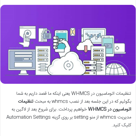
تنظیمات اتوماسیون در WHMCS یعنی اینکه ما قصد داریم به شما
بگوئیم که در این جلسه بعد از نصب whmcs به مبحث
تنظیمات
اتوماسیون در WHMCS
خواهیم پرداخت. برای شروع بعد از لاگین به
مدیریت whmcs از منو setting بر روی گزینه Automation Settings
کلیک کنید.