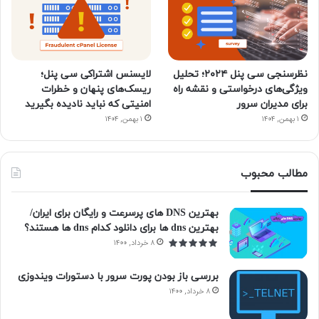
نظرسنجی سی پنل ۲۰۲۴؛ تحلیل
لایسنس اشتراکی سی پنل؛
ویژگی‌های درخواستی و نقشه راه
ریسک‌های پنهان و خطرات
برای مدیران سرور
امنیتی که نباید نادیده بگیرید
۱ بهمن, ۱۴۰۴
۱ بهمن, ۱۴۰۴
مطالب محبوب
بهترین DNS های پرسرعت و رایگان برای ایران/
بهترین dns ها برای دانلود کدام dns ها هستند؟
۸ خرداد, ۱۴۰۰
بررسی باز بودن پورت سرور با دستورات ویندوزی
۸ خرداد, ۱۴۰۰