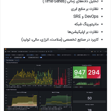
تحلیل داده‌های زمانی (Time-Series)
نظارت بر منابع ابری
DevOps و SRE
مانیتورینگ شبکه
نظارت بر اپلیکیشن‌ها
کاربرد در صنایع تخصصی (سلامت، انرژی، مالی، تولید)