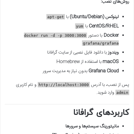
روش‌های نصب:
لینوکس (Ubuntu/Debian)
با
apt-get
CentOS/RHEL
با
yum
Docker
با دستور
docker run -d -p 3000:3000
grafana/grafana
ویندوز
با دانلود فایل نصبی از سایت گرافانا
macOS
با استفاده از Homebrew
Grafana Cloud
بدون نیاز به مدیریت سرور
پس از نصب، با آدرس
و نام کاربری
http://localhost:3000
وارد شوید.
admin
کاربردهای گرافانا
مانیتورینگ سیستم‌ها و سرورها