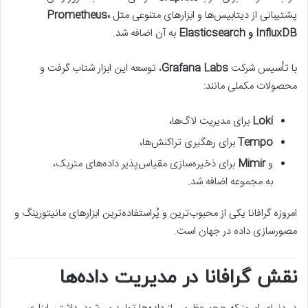
پشتیبانی از دیتابیس‌ها و ابزارهای متنوعی مثل
Prometheus،
InfluxDB و Elasticsearch
به آن اضافه شد.
با تأسیس شرکت
Grafana Labs
، توسعه این ابزار شتاب گرفت و
محصولات مکملی مانند:
Loki
برای مدیریت لاگ‌ها،
Tempo
برای رهگیری تراکنش‌ها،
و
Mimir
برای ذخیره‌سازی مقیاس‌پذیر داده‌های متریک،
به مجموعه اضافه شد.
امروزه گرافانا یکی از محبوب‌ترین و پُراستفاده‌ترین ابزارهای مانیتورینگ و
مصورسازی داده در جهان است.
نقش گرافانا در مدیریت داده‌ها