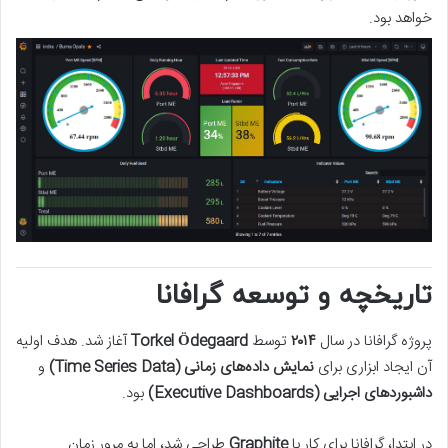
خواهد بود.
تاریخچه و توسعه گرافانا
پروژه گرافانا در سال
۲۰۱۴
توسط
Torkel Ödegaard
آغاز شد. هدف اولیه
آن ایجاد ابزاری برای
نمایش داده‌های زمانی (Time Series Data)
و
داشبوردهای اجرایی (Executive Dashboards)
بود.
در ابتدا، گرافانا برای کار با
Graphite
طراحی شد، اما به مرور زمان