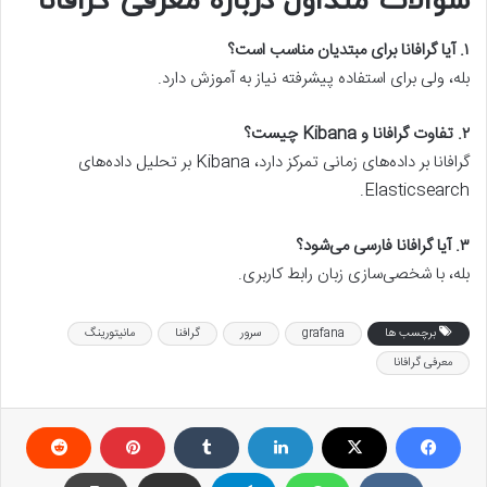
سوالات متداول درباره معرفی گرافانا
۱. آیا گرافانا برای مبتدیان مناسب است؟
بله، ولی برای استفاده پیشرفته نیاز به آموزش دارد.
۲. تفاوت گرافانا و Kibana چیست؟
گرافانا بر داده‌های زمانی تمرکز دارد، Kibana بر تحلیل داده‌های
Elasticsearch.
۳. آیا گرافانا فارسی می‌شود؟
بله، با شخصی‌سازی زبان رابط کاربری.
برچسب ها
grafana
سرور
گرافنا
مانیتورینگ
معرفی گرافانا