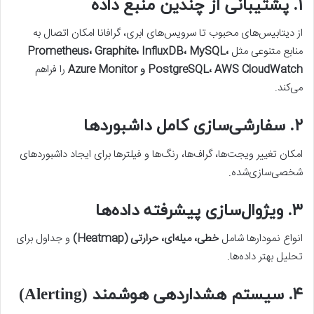
۱. پشتیبانی از چندین منبع داده
از دیتابیس‌های محبوب تا سرویس‌های ابری، گرافانا امکان اتصال به
منابع متنوعی مثل
Prometheus، Graphite، InfluxDB، MySQL،
PostgreSQL، AWS CloudWatch و Azure Monitor
را فراهم
می‌کند.
۲. سفارشی‌سازی کامل داشبوردها
امکان تغییر ویجت‌ها، گراف‌ها، رنگ‌ها و فیلترها برای ایجاد داشبوردهای
شخصی‌سازی‌شده.
۳. ویژوال‌سازی پیشرفته داده‌ها
انواع نمودارها شامل
خطی، میله‌ای، حرارتی (Heatmap)
و جداول برای
تحلیل بهتر داده‌ها.
۴. سیستم هشداردهی هوشمند (Alerting)