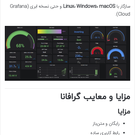
سازگار با
Linux، Windows، macOS
و حتی نسخه ابری (Grafana
Cloud).
مزایا و معایب گرافانا
مزایا
رایگان و متن‌باز
رابط کاربری ساده