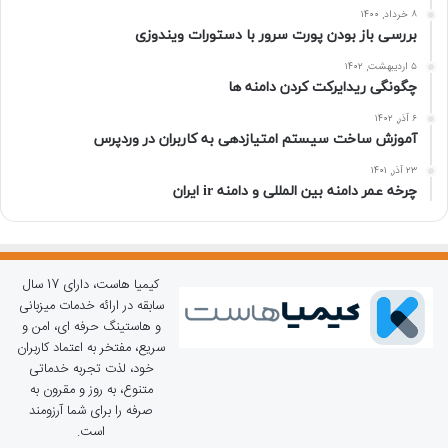
۸ خرداد, ۱۴۰۰
بررسی باز بودن پورت سرور با دستورات ویندوزی
۵ اردیبهشت, ۱۴۰۲
چگونگی ریدایرکت کردن دامنه ها
۶ آذر, ۱۴۰۲
آموزش ساخت سیستم امتیازدهی به کاربران در وردپرس
۲۳ آذر, ۱۴۰۱
چرخه عمر دامنه بین المللی و دامنه ir ایران
کیمیا هاست، دارای 17 سال
سابقه در ارائه خدمات میزبانی
و هاستینگ حرفه ای، امن و
سریع، مفتخر به اعتماد کاربران
خود، لذت تجربه خدماتی
متنوع، به روز و مقرون به
صرفه را برای شما آرزومند
است.