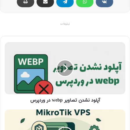
تبلیغات
آپلود نشدن تصاویر webp در وردپرس