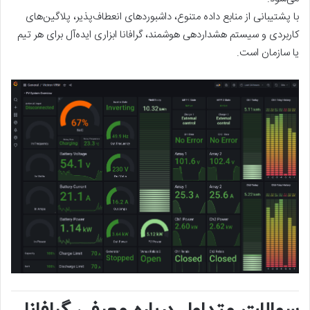
با پشتیبانی از منابع داده متنوع، داشبوردهای انعطاف‌پذیر، پلاگین‌های
کاربردی و سیستم هشداردهی هوشمند، گرافانا ابزاری ایده‌آل برای هر تیم
یا سازمان است.