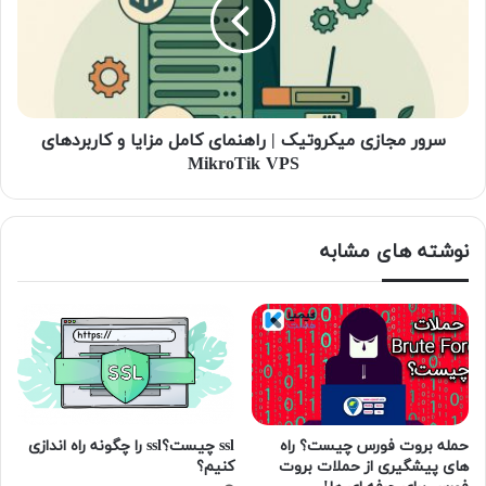
سرور مجازی میکروتیک | راهنمای کامل مزایا و کاربردهای
MikroTik VPS
نوشته های مشابه
حمله بروت فورس چیست؟ راه‌
ssl چیست؟ssl را چگونه راه اندازی
های پیشگیری از حملات بروت
کنیم؟