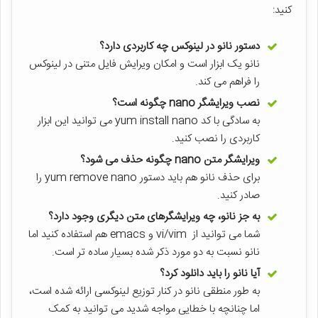
کنید:
دستور نانو در لینوکس چه کاربردی دارد؟
نانو یک ابزار است و امکان ویرایش فایل متنی در لینوکس
را فراهم می کند.
نصب ویرایشگر nano چگونه است؟
به سادگی با کد yum install nano می توانید این ابزار
کاربردی را نصب کنید.
ویرایشگر متن nano چگونه حذف می شود؟
برای حذف نانو هم باید دستور yum remove nano را
صادر کنید.
به جز نانو، چه ویرایشگرهای متن دیگری وجود دارد؟
شما می توانید از vi/vim و emacs هم استفاده کنید اما
نانو نسبت به دو مورد ذکر شده بسیار ساده تر است.
آیا نانو را باید دانلود کرد؟
به طور منطقی نانو در کنار توزیع لینوکسی ارائه شده است،
اما چنانچه با خطایی مواجه شدید می توانید به کمک