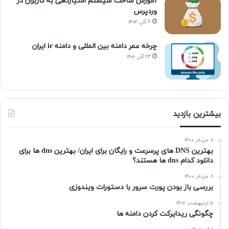
آموزش ساخت سیستم امتیازدهی به کاربران در
وردپرس
۶ آذر, ۱۴۰۲
چرخه عمر دامنه بین المللی و دامنه ir ایران
۲۳ آذر, ۱۴۰۱
بیشترین بازدید
۸ خرداد, ۱۴۰۰
بهترین DNS های پرسرعت و رایگان برای ایران/ بهترین dns ها برای
دانلود کدام dns ها هستند؟
۸ خرداد, ۱۴۰۰
بررسی باز بودن پورت سرور با دستورات ویندوزی
۵ اردیبهشت, ۱۴۰۲
چگونگی ریدایرکت کردن دامنه ها