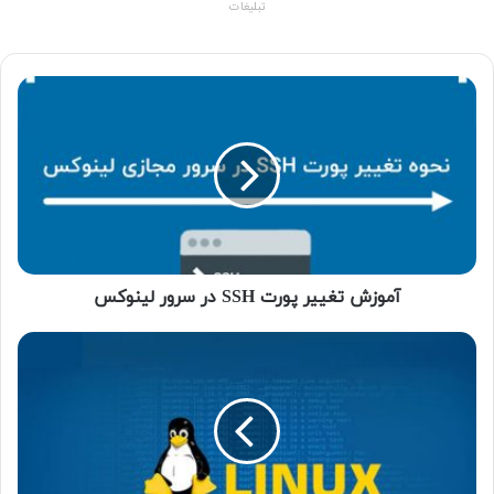
تبلیغات
آموزش تغییر پورت SSH در سرور لینوکس