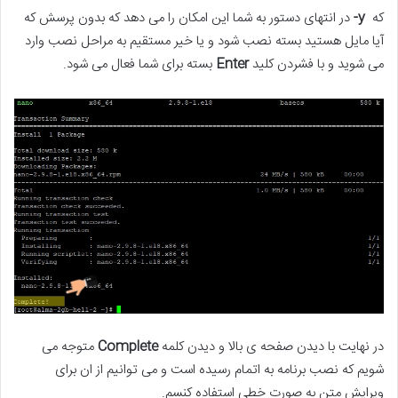
که
y-
در انتهای دستور به شما این امکان را می دهد که بدون پرسش که
آیا مایل هستید بسته نصب شود و یا خیر مستقیم به مراحل نصب وارد
می شوید و با فشردن کلید
Enter
بسته برای شما فعال می شود.
در نهایت با دیدن صفحه ی بالا و دیدن کلمه
Complete
متوجه می
شویم که نصب برنامه به اتمام رسیده است و می توانیم از ان برای
ویرایش متن به صورت خطی استفاده کنسم.