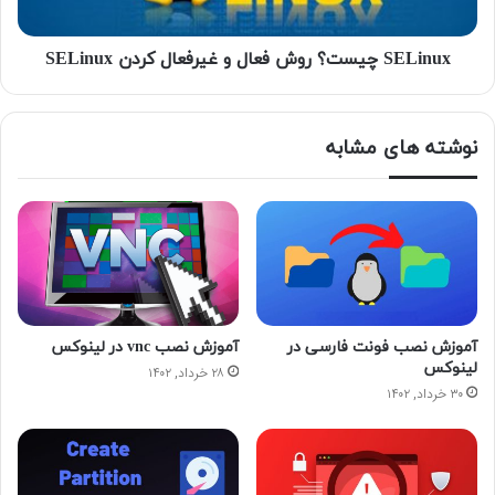
SELinux چیست؟ روش فعال و غیرفعال کردن SELinux
نوشته های مشابه
آموزش نصب فونت فارسی در
آموزش نصب vnc در لینوکس
لینوکس
۲۸ خرداد, ۱۴۰۲
۳۰ خرداد, ۱۴۰۲