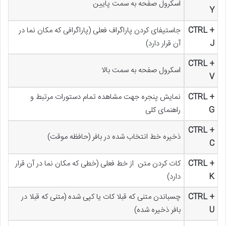
اسکرول صفحه به سمت پایین
Y
CTRL +
جاستیفای کردن پاراگراف فعلی (پاراگرافی که مکان نما در
J
آن قرار دارد)
CTRL +
اسکرول صفحه به سمت بالا
V
CTRL +
نمایش پنجره جهت مشاهده تمام دستورات مرتبط و
G
راهنمای کلی
CTRL +
ذخیره خط انتخاب شده در بافر (حافظه موقت)
C
CTRL +
کات کردن متن از خط فعلی (خطی که مکان نما در آن قرار
K
دارد)
CTRL +
چسباندن متنی که قبلا کات یا کپی شده (متنی که قبلا در
U
بافر ذخیره شده)