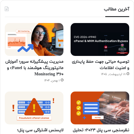
آخرین مطالب
توصیه حیاتی جهت حفظ پایداری
مدیریت پیشگیرانه سرور؛ آموزش
و امنیت اطلاعات
مانیتورینگ هوشمند با cPanel و
۳۶۰ Monitoring
۱۸ اردیبهشت, ۱۴۰۵
۱ بهمن, ۱۴۰۴
نظرسنجی سی پنل ۲۰۲۴؛ تحلیل
لایسنس اشتراکی سی پنل؛