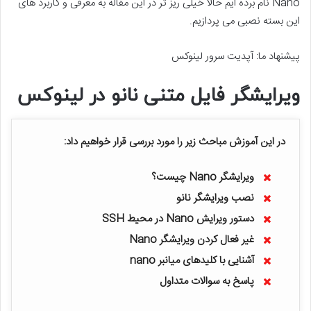
Nano نام برده ایم حالا خیلی ریز تر در این مقاله به معرفی و کاربرد های
این بسته نصبی می پردازیم.
پیشنهاد ما:
آپدیت سرور لینوکس
ویرایشگر فایل متنی نانو در لینوکس
در این آموزش مباحث زیر را مورد بررسی قرار خواهیم داد:
ویرایشگر Nano چیست؟
نصب ویرایشگر نانو
دستور ویرایش Nano در محیط SSH
غیر فعال کردن ویرایشگر Nano
آشنایی با کلیدهای میانبر
nano
پاسخ به سوالات متداول