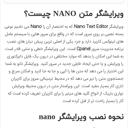
ویرایشگر متن NANO چیست؟
ویرایشگر
Text Editor
Nano
که به اختصار آن را
Nano
می نامیم نوعی
بسته نصبی بر روی سرور است که در واقع برای سرور هایی با سیستم عامل
های لینوکس کاربرد دارد و جزء یکی از اصلی ترین پیش نیارز های نصب
برنامه مدیریت سرور
Cpanel
است. این ویرایشگر خطی و متنی قادر است
به شما این امکان را بدهد که موارد مختلفی در درون یک فایل دایرکتوری
را ویرایش و یا حتی ایجاد فایلی جدید در سرور کنید. ویرایشگر نانو به شما
این اختیار را می دهد که متن ها را کپی و جا به جا کنید و امکان سرچ و
جستجوی متن را نیز می دهد که در محیط ترمینالی سزوز برای کاربران
تازی کار بسیار مفید است. این ویراستار متن در درون محیط ویرایش
نواری باریک از انواع کلید های میتبر را برای کاربران تعریف کرده است که
کار را بسیار راحت تر از قبل کرده است.
نحوه نصب ویرایشگر nano