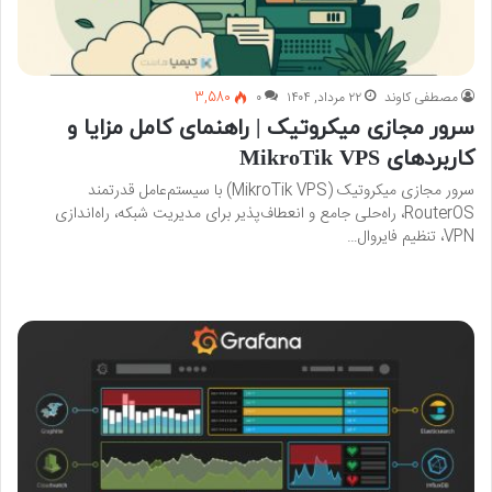
مصطفی کاوند
۲۲ مرداد, ۱۴۰۴
۰
3,580
سرور مجازی میکروتیک | راهنمای کامل مزایا و
کاربردهای MikroTik VPS
سرور مجازی میکروتیک (MikroTik VPS) با سیستم‌عامل قدرتمند
RouterOS، راه‌حلی جامع و انعطاف‌پذیر برای مدیریت شبکه، راه‌اندازی
VPN، تنظیم فایروال…
بیشتر بخوانید »