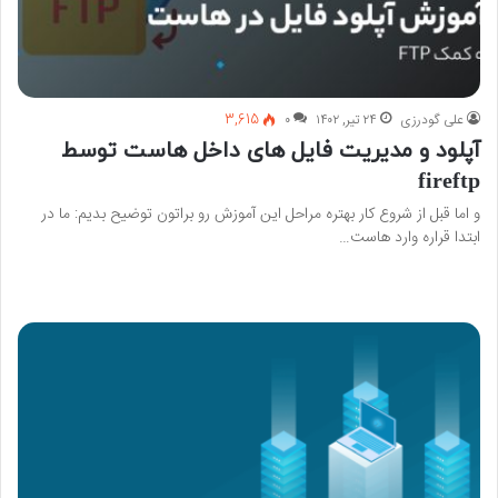
علی گودرزی
۲۴ تیر, ۱۴۰۲
۰
3,615
آپلود و مدیریت فایل های داخل هاست توسط
fireftp
و اما قبل از شروع کار بهتره مراحل این آموزش رو براتون توضیح بدیم: ما در
ابتدا قراره وارد هاست…
بیشتر بخوانید »