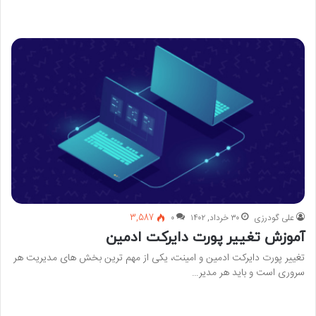
بیشتر بخوانید »
علی گودرزی
۳۰ خرداد, ۱۴۰۲
۰
3,587
آموزش تغییر پورت دایرکت ادمین
تغییر پورت دایرکت ادمین و امینت، یکی از مهم ترین بخش های مدیریت هر
سروری است و باید هر مدیر…
بیشتر بخوانید »