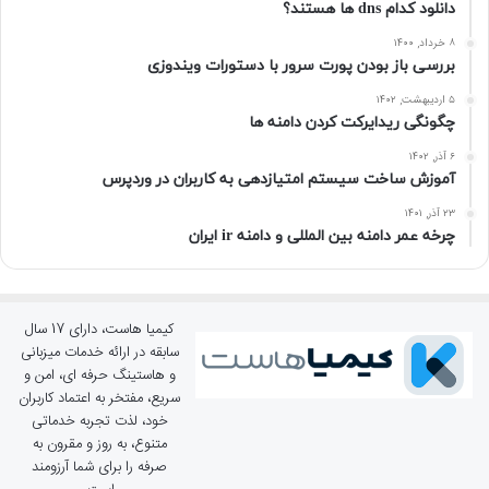
دانلود کدام dns ها هستند؟
۸ خرداد, ۱۴۰۰
بررسی باز بودن پورت سرور با دستورات ویندوزی
۵ اردیبهشت, ۱۴۰۲
چگونگی ریدایرکت کردن دامنه ها
۶ آذر, ۱۴۰۲
آموزش ساخت سیستم امتیازدهی به کاربران در وردپرس
۲۳ آذر, ۱۴۰۱
چرخه عمر دامنه بین المللی و دامنه ir ایران
کیمیا هاست، دارای 17 سال
سابقه در ارائه خدمات میزبانی
و هاستینگ حرفه ای، امن و
سریع، مفتخر به اعتماد کاربران
خود، لذت تجربه خدماتی
متنوع، به روز و مقرون به
صرفه را برای شما آرزومند