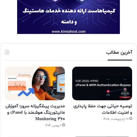
آخرین مطالب
توصیه حیاتی جهت حفظ پایداری
مدیریت پیشگیرانه سرور؛ آموزش
و امنیت اطلاعات
مانیتورینگ هوشمند با cPanel و
۳۶۰ Monitoring
۱۸ اردیبهشت, ۱۴۰۵
۱ بهمن, ۱۴۰۴