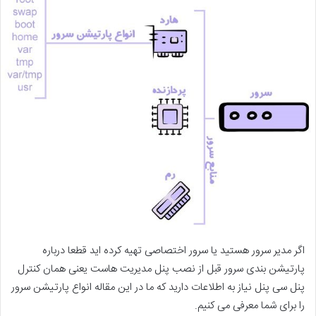
اگر مدیر سرور هستید یا سرور اختصاصی تهیه کرده اید قطعا درباره
پارتیشن بندی سرور قبل از نصب پنل مدیریت هاست یعنی همان کنترل
پنل سی پنل نیاز به اطلاعات دارید که ما در این مقاله انواع پارتیشن سرور
را برای شما معرفی می کنیم.