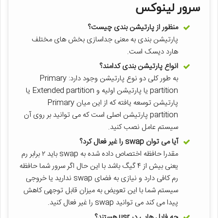
سرور لینوکس
منظور از پارتیشن بندی چیست؟
پارتیشن بندی به معنی جداسازی بخش های مختلف
هارد دیسک است.
انواع پارتیشن بندی کدامند؟
به طور کلی دو نوع پارتیشن وجود دارد: Primary
partition یا پارتیشن اولیه و Extended partition یا
پارتیشن توسعه یافته که از این میان Primary
partition پارتیشن اصلی است که می توانید بر روی آن
سیستم عامل نصب کنید.
آیا می توان swap را غیر فعال کرد؟
مقدرا حافظه اختصاص داده شده به swap باید ۲ برابر رم
یعنی بیش از ۴ گیگ باشد با این حال اگر سرور شما حافظه
رم کافی دارد و نیازی به فضای swap ندارید یا خروجی
سیستم شما با این تعویض به میزان قابل توجهی کاهش
پیدا می کند می توانید swap را غیر فعال کنید.
چه فایل هایی در usr هستند؟