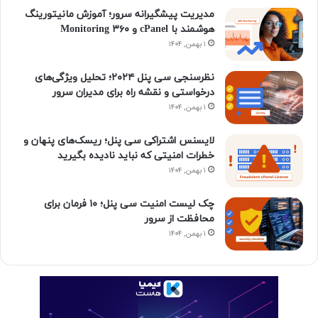
ی
گ
مدیریت پیشگیرانه سرور؛ آموزش مانیتورینگ
هوشمند با cPanel و ۳۶۰ Monitoring
ن
ر
۱ بهمن, ۱۴۰۴
ا
نظرسنجی سی پنل ۲۰۲۴؛ تحلیل ویژگی‌های
درخواستی و نقشه راه برای مدیران سرور
م
۱ بهمن, ۱۴۰۴
لایسنس اشتراکی سی پنل؛ ریسک‌های پنهان و
خطرات امنیتی که نباید نادیده بگیرید
۱ بهمن, ۱۴۰۴
چک لیست امنیت سی پنل؛ ۱۰ فرمان برای
محافظت از سرور
۱ بهمن, ۱۴۰۴