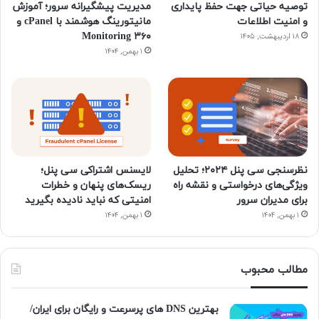
توصیه حیاتی جهت حفظ پایداری
مدیریت پیشگیرانه سرور؛ آموزش
و امنیت اطلاعات
مانیتورینگ هوشمند با cPanel و
۳۶۰ Monitoring
۱۸ اردیبهشت, ۱۴۰۵
۱ بهمن, ۱۴۰۴
نظرسنجی سی پنل ۲۰۲۴؛ تحلیل
لایسنس اشتراکی سی پنل؛
ویژگی‌های درخواستی و نقشه راه
ریسک‌های پنهان و خطرات
برای مدیران سرور
امنیتی که نباید نادیده بگیرید
۱ بهمن, ۱۴۰۴
۱ بهمن, ۱۴۰۴
مطالب محبوب
بهترین DNS های پرسرعت و رایگان برای ایران/