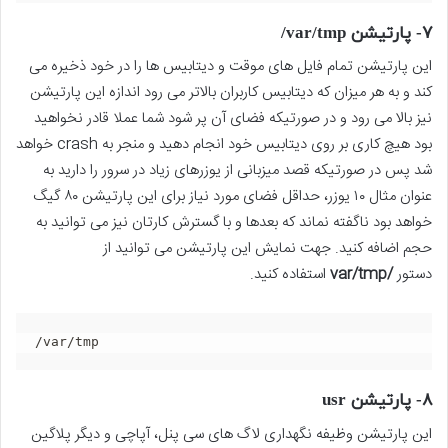
۷- پارتیشن var/tmp/
این پارتیشن تمام فایل های موقت و دیتابیس ها را در خود ذخیره می
کند و به هر میزان که دیتابیس کاربران بالاتر می رود اندازه این پارتیشن
نیز بالا می رود و در صورتیکه فضای آن پر شود شما عملا قادر نخواهید
بود هیچ کاری بر روی دیتابیس خود انجام دهید و منجر به crash خواهد
شد پس در صورتیکه قصد میزبانی از یوزرهای زیاد در سرور را دارید به
عنوان مثال ۱۰ یوزر، حداقل فضای مورد نیاز برای این پارتیشن ۸۰ گیگ
خواهد بود ناگفته نماند که بعدها و با گسترش کارتان نیز می توانید به
حجم اضافه کنید. جهت نمایش این پارتیشن می توانید از
دستور
/var/tmp
استفاده کنید.
/var/tmp
۸- پارتیشن usr
این پارتیشن وظیفه نگهداری لاگ های سی پنل، آپاچی و دیگر پلاگین