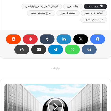
برچسب ها
آپتایم سرور
آمورش اتصال به سرور لینوکسی
آموزش کار با سرور
امنیت در سرور
انواع پارتیشن سرور
خرید سرور مجازی
تبلیغات