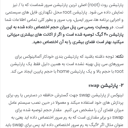
پارتیشن روت (root) اصلی ترین پارتیشن سرور شماست که با / نیز
نمایش داده می شود. پارتیشن root محل نگهداری فایل های سیستمی
و اجرایی برنامه ها، سرور ایمیل، وب سرور و بطور کلی تمامی اطلاعات شما
است.
در وبسایت رسمی سی پنل میزان حجم اختصاص داده شده به این
پارتیشن ۴۰ گیگ توصیه شده است و اگر از اکانت های بیشتری میزبانی
میکنید بهتر است فضای بیشری را به آن اختصاص دهید.
نکته:
توجه داشته باشید که پارتیشن بندی خودکار آلمالینوکس برای
سرورهای سی پنل بهینه نشده است به همین دلیل فقط یک پارتیشن
root با حجم بالا و یک پارتیشن home با حجم پایین ایجاد می کند.
۲- پارتیشن swap
لینوکس از پارتیشن swap جهت گسترش حافظه در دسترس یا رم، برای
پردازش های خود استفاده میکند و معمولا در حین نصب سیستم عامل
میزان فضای آن را مشخص می کنیم. مقدار حجم توصیه شده برای
swap دو برابر مقداری است که به رم سرور اختصاص داده اید یعنی به
عنوان مثال اگر ۲گیگ به رم سرور اختصاص داده اید پس برای swap باید