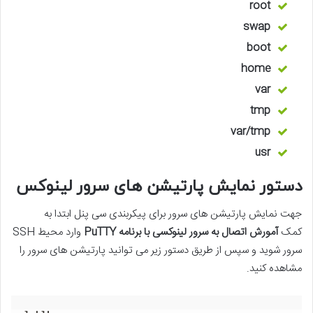
root
swap
boot
home
var
tmp
var/tmp
usr
دستور نمایش پارتیشن های سرور لینوکس
جهت نمایش پارتیشن های سرور برای پیکربندی سی پنل ابتدا به
کمک
آمورش اتصال به سرور لینوکسی با برنامه PuTTY
وارد محیط SSH
سرور شوید و سپس از طریق دستور زیر می توانید پارتیشن های سرور را
مشاهده کنید.