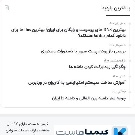
بیشترین بازدید
۸ خرداد, ۱۴۰۰
بهترین DNS های پرسرعت و رایگان برای ایران/ بهترین dns ها برای
دانلود کدام dns ها هستند؟
۸ خرداد, ۱۴۰۰
بررسی باز بودن پورت سرور با دستورات ویندوزی
۵ اردیبهشت, ۱۴۰۲
چگونگی ریدایرکت کردن دامنه ها
۶ آذر, ۱۴۰۲
آموزش ساخت سیستم امتیازدهی به کاربران در وردپرس
۲۳ آذر, ۱۴۰۱
چرخه عمر دامنه بین المللی و دامنه ir ایران
کیمیا هاست، دارای 17 سال
سابقه در ارائه خدمات میزبانی