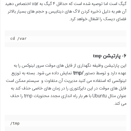
گیگ است اما توصیه شده است که حداقل ۴ گیگ به var اختصاص دهید
آن هم به دلیل ذخیره کردن لاگ های دیتابیس و حجم های بسیار بالاتر
فضای دیسک را اشغال خواهد کرد.
cd /var
۶- پارتیشن tmp
این پارتیشن وظیفه نگهداری از فایل های موقت سرور لینوکس را به
عهده دارد و توسط دستور
/tmp
نمایش داده می شود. بسته به توزیع
لینوکسی که استفاده می کنید مدیریت آن متفاوت و سیستم ممکن است
فایل های موقت در این دایرکتوری را در زمان های خاصی حذف کند به
عنوان مثال Ubuntu با هر بار راه اندازی مجدد محتویات tmp را حذف
می کند.
/tmp