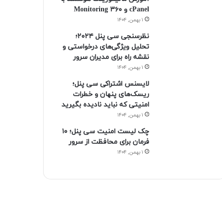
ن
ر
cPanel و ۳۶۰ Monitoring
۱ بهمن, ۱۴۰۴
ا
نظرسنجی سی پنل ۲۰۲۴؛
م
تحلیل ویژگی‌های درخواستی و
نقشه راه برای مدیران سرور
۱ بهمن, ۱۴۰۴
لایسنس اشتراکی سی پنل؛
ریسک‌های پنهان و خطرات
امنیتی که نباید نادیده بگیرید
۱ بهمن, ۱۴۰۴
چک لیست امنیت سی پنل؛ ۱۰
فرمان برای محافظت از سرور
۱ بهمن, ۱۴۰۴