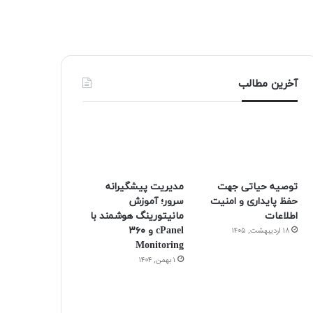
آخرین مطالب
توصیه حیاتی جهت
مدیریت پیشگیرانه
حفظ پایداری و امنیت
سرور؛ آموزش
اطلاعات
مانیتورینگ هوشمند با
cPanel و ۳۶۰
۱۸ اردیبهشت, ۱۴۰۵
Monitoring
۱ بهمن, ۱۴۰۴