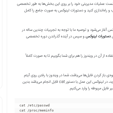
نست عملیات مدیریتی خود را بر روی این بخش‌ها به طور تخصصی
و راه‌اندازی کنید و دستورات لینوکس به صورت جامع را کامل
 آغاز می‌شود و توصیه ما با توجه به تجربیات چندین ساله در
ش
دستورات لینوکس
و سپس در آینده گذراندن دوره تخصصی
ه از آن در ویندوز را هم برای شما بگوییم تا به صورت کاملاً
ه‌ی باز کردن فایل‌ها می‌باشد، شما در ویندوز با رفتن روی آیتم
موردنظر خود و دابل کلیک کردن، فایل مربوطه را باز می‌کردید، در لینوکس این عمل با دستور cat قابل انجام می‌باشد بدین
cat /etc/passwd

cat /proc/meminfo