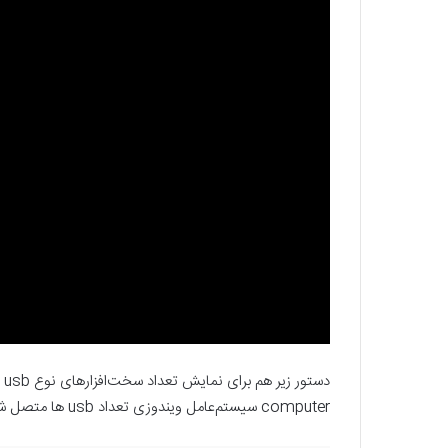
computer سیستم‌عامل ویندوزی تعداد usb ها متصل شده به سیستم را بررسی می‌کنید.