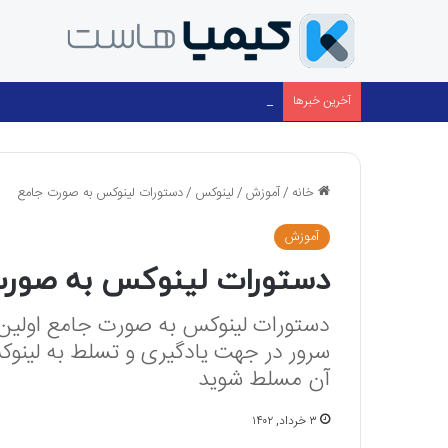
مدیریت پیشگیرانه سرور؛ آموزش مانیتورینگ هوشمند با cPanel و ۳۶۰ nitoring
آخرین خبرها
خانه
/
آموزش
/
لینوکس
/
دستورات لینوکس به صورت جامع
آموزش
لینوکس
دستورات لینوکس به صورت
دستورات لینوکس به صورت جامع اولین گ
سرور در جهت یادگیری و تسلط به لینوکس
آن مسلط شوید
۳ خرداد, ۱۴۰۲