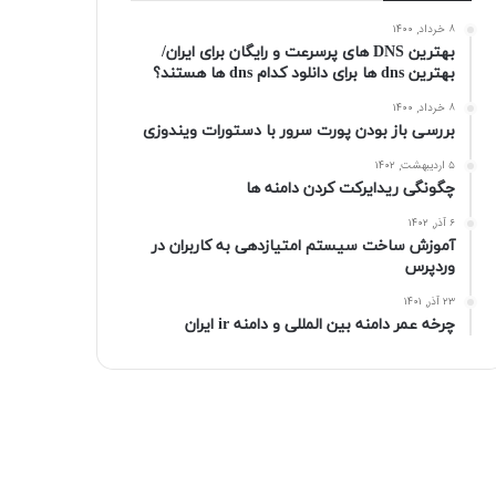
۸ خرداد, ۱۴۰۰
بهترین DNS های پرسرعت و رایگان برای ایران/
بهترین dns ها برای دانلود کدام dns ها هستند؟
۸ خرداد, ۱۴۰۰
بررسی باز بودن پورت سرور با دستورات ویندوزی
۵ اردیبهشت, ۱۴۰۲
چگونگی ریدایرکت کردن دامنه ها
۶ آذر, ۱۴۰۲
آموزش ساخت سیستم امتیازدهی به کاربران در
وردپرس
۲۳ آذر, ۱۴۰۱
چرخه عمر دامنه بین المللی و دامنه ir ایران