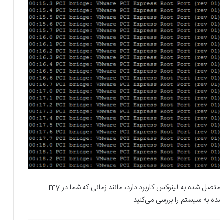
دستور زیر هم برای نمایش تعداد سخت‌افزارهای نوع usb متصل شده به لینوکس کاربرد دارد، مانند زمانی که شما در my