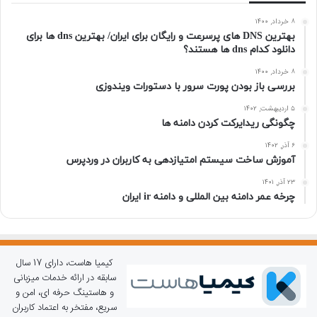
۸ خرداد, ۱۴۰۰
بهترین DNS های پرسرعت و رایگان برای ایران/ بهترین dns ها برای
دانلود کدام dns ها هستند؟
۸ خرداد, ۱۴۰۰
بررسی باز بودن پورت سرور با دستورات ویندوزی
۵ اردیبهشت, ۱۴۰۲
چگونگی ریدایرکت کردن دامنه ها
۶ آذر, ۱۴۰۲
آموزش ساخت سیستم امتیازدهی به کاربران در وردپرس
۲۳ آذر, ۱۴۰۱
چرخه عمر دامنه بین المللی و دامنه ir ایران
کیمیا هاست، دارای 17 سال
سابقه در ارائه خدمات میزبانی
و هاستینگ حرفه ای، امن و
سریع، مفتخر به اعتماد کاربران