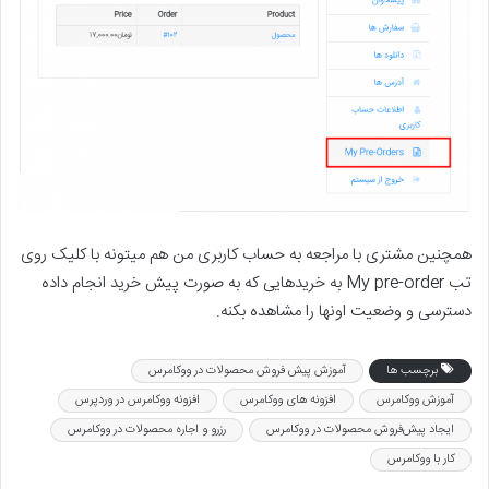
همچنین مشتری با مراجعه به حساب کاربری من هم میتونه با کلیک روی
تب My pre-order به خریدهایی که به صورت پیش خرید انجام داده
دسترسی و وضعیت اونها را مشاهده بکنه.
برچسب ها
آموزش پیش فروش محصولات در ووکامرس
آموزش ووکامرس
افزونه های ووکامرس
افزونه ووکامرس در وردپرس
ایجاد پیش‌فروش محصولات در ووکامرس
رزرو و اجاره محصولات در ووکامرس
کار با ووکامرس