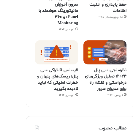
حفظ پایداری و امنیت
سرور؛ آموزش
اطلاعات
مانیتورینگ هوشمند با
cPanel و ۳۶۰
۱۸ اردیبهشت, ۱۴۰۵
Monitoring
۱ بهمن, ۱۴۰۴
نظرسنجی سی پنل
لایسنس اشتراکی سی
۲۰۲۴؛ تحلیل ویژگی‌های
پنل؛ ریسک‌های پنهان و
درخواستی و نقشه راه
خطرات امنیتی که نباید
برای مدیران سرور
نادیده بگیرید
۱ بهمن, ۱۴۰۴
۱ بهمن, ۱۴۰۴
مطالب محبوب