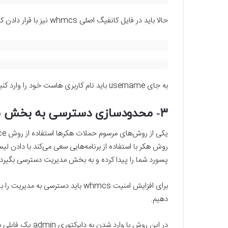
حالا باید در فایل کانفیگ اصلی whmcs نیز با قرار دادن کد زیر تغییرات را نهایی کنیم.
به جای username باید نام کاربری هاست خود را وارد کنید.
۳- محدودسازی دسترسی به بخش مدیریت
روش هکر با استفاده از برنامه‌هایی سعی می‌کند با دادن ل
پسورد شما را پیدا کرده و به بخش مدیریت دسترسی بگیرد.
برای افزایش امنیت whmcs باید دسترسی
دهیم.
در این روش با وارد شدن به دایرکتوری admin یک فایلی با نام htaccess. بسازید. سپس درون آن قطعه کد زیر را قرار دهید.