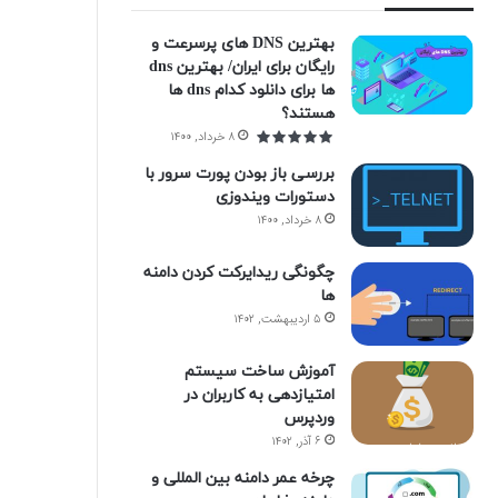
بهترین DNS های پرسرعت و
رایگان برای ایران/ بهترین dns
ها برای دانلود کدام dns ها
هستند؟
۸ خرداد, ۱۴۰۰
بررسی باز بودن پورت سرور با
دستورات ویندوزی
۸ خرداد, ۱۴۰۰
چگونگی ریدایرکت کردن دامنه
ها
۵ اردیبهشت, ۱۴۰۲
آموزش ساخت سیستم
امتیازدهی به کاربران در
وردپرس
۶ آذر, ۱۴۰۲
چرخه عمر دامنه بین المللی و