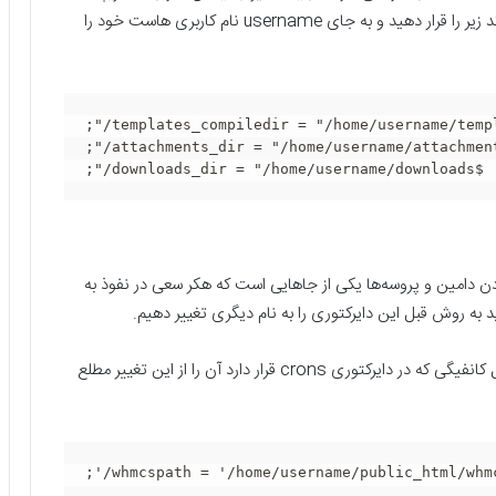
معرفی کنید. بدین منظور باید درون فایل کانفیگ سه خط کد زیر را قرار دهید و به جای username نام کاربری هاست خود را
;"/templates_compiledir = "/home/username/templ
;"/attachments_dir = "/home/username/attachment
;"/downloads_dir = "/home/username/downloads$
 دامین و پروسه‌ها یکی از جاهایی است که هکر سعی در نفوذ به
به روش قبل این دایرکتوری را به نام دیگری تغییر دهیم.
بعد از تغییر نام دایرکتوری با اضافه کردن خط زیر درون فایل کانفیگی که در دایرکتوری crons قرار دارد آن را از این تغییر مطلع
;'/whmcspath = '/home/username/public_html/whm