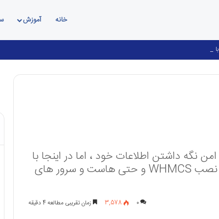
خانه
آموزش
سئ
Mo
ی امن نگه داشتن اطلاعات خود ، اما در اینجا با
چند مرحله ساده می توانید محافظت از نصب WHMCS و حتی هاست و سرور های
۰
3,578
زمان تقریبی مطالعه 4 دقیقه