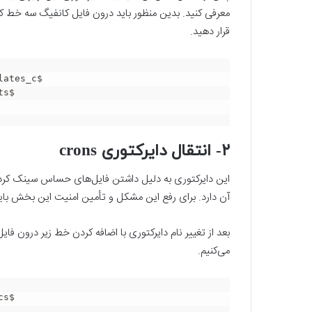
قرار دهید.
ates_c$

s$

۲- انتقال دایرکتوری crons
این دایرکتوری به دلیل داشتن فایل‌های حساس سینک کردن
آن دارد. برای رفع این مشکل و تأمین امنیت این بخش باید 
می‌کنیم.
cs$