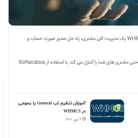
WHMCS یک مدیریت کلی مشتری، راه حل صدور صورت حساب و
WHMCS یک ابزار قدرتمند برای کسب و کار است که به راحتی مشتری های شما را کنترل می کند. با استفاده از Softaculous
آموزش تنظیم تب General یا عمومی
در WHMCS
۴ مهر, ۱۴۰۲