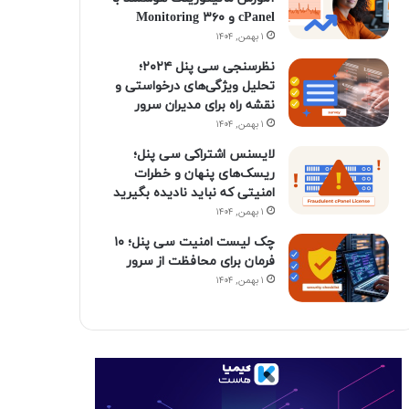
ن
ر
cPanel و ۳۶۰ Monitoring
۱ بهمن, ۱۴۰۴
ا
نظرسنجی سی پنل ۲۰۲۴؛
م
تحلیل ویژگی‌های درخواستی و
نقشه راه برای مدیران سرور
۱ بهمن, ۱۴۰۴
لایسنس اشتراکی سی پنل؛
ریسک‌های پنهان و خطرات
امنیتی که نباید نادیده بگیرید
۱ بهمن, ۱۴۰۴
چک لیست امنیت سی پنل؛ ۱۰
فرمان برای محافظت از سرور
۱ بهمن, ۱۴۰۴