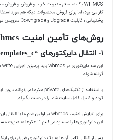
کار می رود، اما برای فروش محصولات دیگه هم مورد استفاده 
پشتیبانی ، قابلیت Upgrade و Downgrade سرویس توسط کاربر را دارد.
روش‌های تأمین امنیت whmcs
۱- انتقال دایرکتورهای “attachments” “downloads” “templates_c”
گرفته شوند.
با استفاده از تکنیک‌های private
کرده و کنترل کامل سایت شما را در دست بگیرند.
این دایرکتوری‌ها را مسدود می‌کنیم تا هکرها به صورت مست