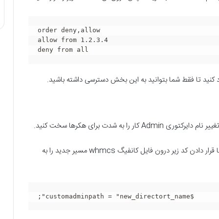
order deny,allow

allow from 1.2.3.4

deny from all
ا به شدت برای هکرها سخت کنید.
برای این کار کافی است ابتدا با تغییر نام دایرکتوری ادمین با قرار دادن کد زیر درون فایل کانفیگ whmcs مسیر جدید را به
;"customadminpath = "new_directort_name$