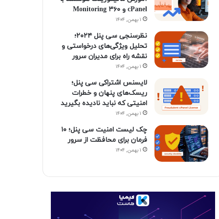
ن
ر
cPanel و ۳۶۰ Monitoring
۱ بهمن, ۱۴۰۴
ا
نظرسنجی سی پنل ۲۰۲۴؛
م
تحلیل ویژگی‌های درخواستی و
نقشه راه برای مدیران سرور
۱ بهمن, ۱۴۰۴
لایسنس اشتراکی سی پنل؛
ریسک‌های پنهان و خطرات
امنیتی که نباید نادیده بگیرید
۱ بهمن, ۱۴۰۴
چک لیست امنیت سی پنل؛ ۱۰
فرمان برای محافظت از سرور
۱ بهمن, ۱۴۰۴