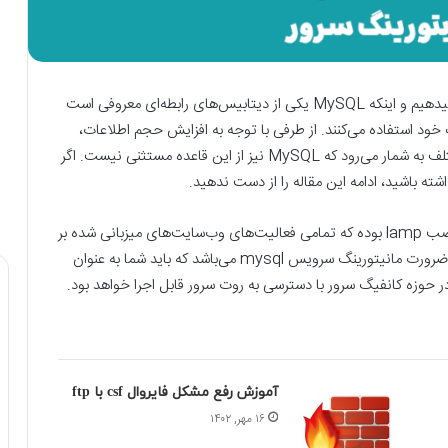
آموزش مانیتورینگ سرور mysql را در این مقاله توضیح میدهیم و اینکه MySQL یکی از دیتابیس‌های رابطه‌ای معروفی است
 خود استفاده می‌کنند. از طرفی با توجه به افزایش حجم اطلاعات،
عمل مانیتورینگ نیز از اعمال واجب برای سرویس‌های مختلف به شمار می‌رود که MySQL نیز از این قاعده مستثنی نیست. اگر
پایگاه داده mysql یکی از مهم‌ترین سرویس‌های اجزای نصب lamp بوده که تمامی فعالیت‌های وب‌سایت‌های میزبانی شده بر
روی سرور به آن بستگی دارد، این امر خود به تنهایی بیانگر ضرورت مانیتورینگ سرویس mysql می‌باشد که باید شما به عنوان
در حوزه کانفیگ سرور با دسترسی به روت سرور قابل اجرا خواهد بود.
آموزش رفع مشکل فایروال csf با ftp
۱۶ مهر, ۱۴۰۲