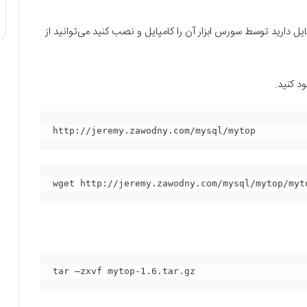
 مشکل داشتید و یا تمایل دارید توسط سورس ابزار آن را کامپایل و نصب کنید می‌توانید از
ود کنید.
http://jeremy.zawodny.com/mysql/mytop
wget http://jeremy.zawodny.com/mysql/mytop/myt
tar –zxvf mytop-1.6.tar.gz