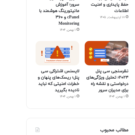
حفظ پایداری و امنیت
سرور؛ آموزش
اطلاعات
مانیتورینگ هوشمند با
cPanel و ۳۶۰
۱۸ اردیبهشت, ۱۴۰۵
Monitoring
۱ بهمن, ۱۴۰۴
نظرسنجی سی پنل
لایسنس اشتراکی سی
۲۰۲۴؛ تحلیل ویژگی‌های
پنل؛ ریسک‌های پنهان و
درخواستی و نقشه راه
خطرات امنیتی که نباید
برای مدیران سرور
نادیده بگیرید
۱ بهمن, ۱۴۰۴
۱ بهمن, ۱۴۰۴
مطالب محبوب