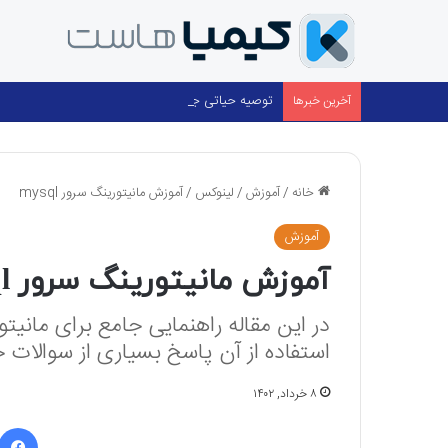
توصیه حیاتی جهت حفظ پایداری و امنیت اطلاعات
آخرین خبرها
خانه
/
آموزش
/
لینوکس
/
آموزش مانیتورینگ سرور mysql
آموزش
لینوکس
آموزش مانیتورینگ سرور mysql
استفاده از آن پاسخ بسیاری از سوالات 
۸ خرداد, ۱۴۰۲