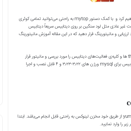
که در ادامه برای شما بیان خواهیم کرد و با کمک دستور mytop به راحتی می‌توانید تمامی کوئری
یت غیر عادی مثل لود سنگین بر روی دیتابیس سریعاً دیتابیس
 ارزیابی و مانیتورینگ قرار دهید که در این مقاله آموزش مانیتورینگ
توسط mytop به صورت دستوری می‌توانید تمامی thread ها و کلیه‌ی فعالیت‌های دیتابیس را مورد بررسی و مانیتور قرار
دهید. این دستور بر روی تمامی سیستم‌عامل‌های لینوکس بیس برای mysql ورژن های ۳٫۲۲-۳٫۲۳ و ۴ قابل نصب و اجرا
لینوکس
به راحتی قابل انجام می‌باشد. ابتدا