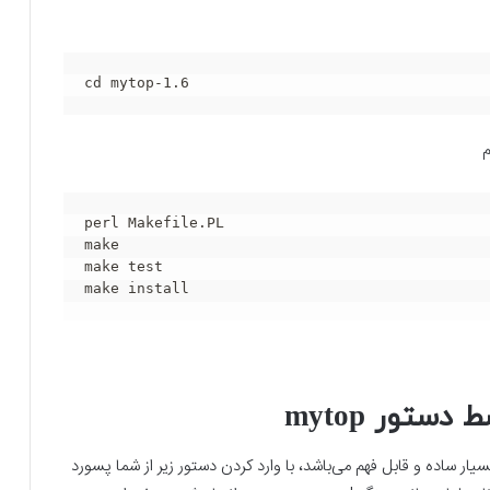
cd mytop-1.6
م
perl Makefile.PL

make

make test

make install
تور mytop
 این ابزار نیز بسیار ساده و قابل فهم می‌باشد، با وارد کردن دستور زیر از شما پسورد