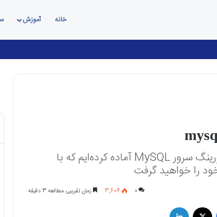
خانه
آموزش
سئ
در این مقاله راهنمایی جامع برای مانیتورینگ سرور MySQL آماده کرده‌ایم که با
خود را خواهید گرفت
۰
3,604
زمان تقریبی مطالعه 3 دقیقه
فیسبوک
X
لینکداین