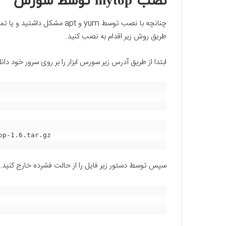
نصب mytop توسط سورس
چنانچه با نصب توسط yum و apt
طریق روش زیر اقدام به نصب کنید.
ابتدا از طریق آدرس زیر سورس ابزار را بر روی سرور خود دانل
op-1.6.tar.gz
سپس توسط دستور زیر فایل را از حالت فشرده خارج کنید.