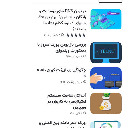
بهترین DNS های پرسرعت و
رایگان برای ایران/ بهترین dns
ها برای دانلود کدام dns ها
هستند؟
۸ خرداد, ۱۴۰۰
بررسی باز بودن پورت سرور با
دستورات ویندوزی
۸ خرداد, ۱۴۰۰
چگونگی ریدایرکت کردن دامنه
ها
۵ اردیبهشت, ۱۴۰۲
آموزش ساخت سیستم
امتیازدهی به کاربران در
وردپرس
۶ آذر, ۱۴۰۲
چرخه عمر دامنه بین المللی و