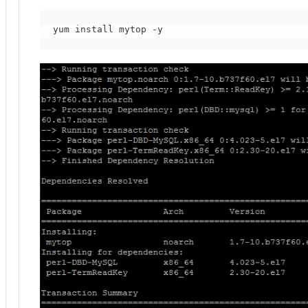
yum install mytop -y