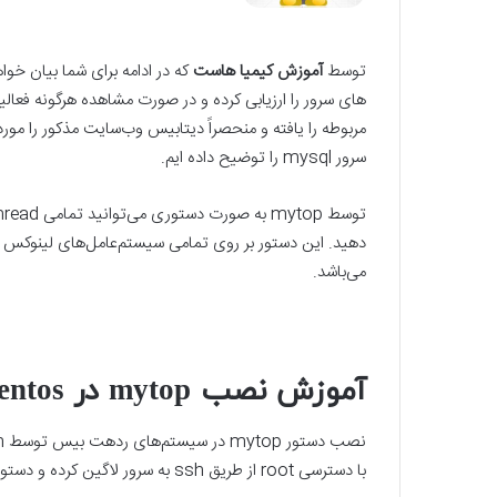
توسط
آموزش کیمیا هاست
های سرور را ارزیابی کرده و در صورت مشاهده هرگونه فعال
مربوطه را یافته و منحصراً دیتابیس وب‌سایت مذکور را مورد
سرور mysql را توضیح داده ایم.
می‌باشد.
آموزش نصب mytop در centos
نصب دستور mytop در سیستم‌های ردهت بیس توسط yum از طریق خود مخزن
با دسترسی root از طریق ssh به سرور لاگین کرده و دستور زیر را وارد نمایید.