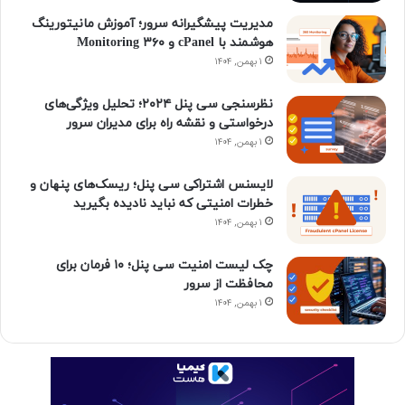
ی
گ
مدیریت پیشگیرانه سرور؛ آموزش مانیتورینگ
هوشمند با cPanel و ۳۶۰ Monitoring
ن
ر
۱ بهمن, ۱۴۰۴
ا
نظرسنجی سی پنل ۲۰۲۴؛ تحلیل ویژگی‌های
درخواستی و نقشه راه برای مدیران سرور
م
۱ بهمن, ۱۴۰۴
لایسنس اشتراکی سی پنل؛ ریسک‌های پنهان و
خطرات امنیتی که نباید نادیده بگیرید
۱ بهمن, ۱۴۰۴
چک لیست امنیت سی پنل؛ ۱۰ فرمان برای
محافظت از سرور
۱ بهمن, ۱۴۰۴