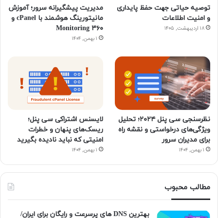
توصیه حیاتی جهت حفظ پایداری
مدیریت پیشگیرانه سرور؛ آموزش
و امنیت اطلاعات
مانیتورینگ هوشمند با cPanel و
۳۶۰ Monitoring
۱۸ اردیبهشت, ۱۴۰۵
۱ بهمن, ۱۴۰۴
نظرسنجی سی پنل ۲۰۲۴؛ تحلیل
لایسنس اشتراکی سی پنل؛
ویژگی‌های درخواستی و نقشه راه
ریسک‌های پنهان و خطرات
برای مدیران سرور
امنیتی که نباید نادیده بگیرید
۱ بهمن, ۱۴۰۴
۱ بهمن, ۱۴۰۴
مطالب محبوب
بهترین DNS های پرسرعت و رایگان برای ایران/