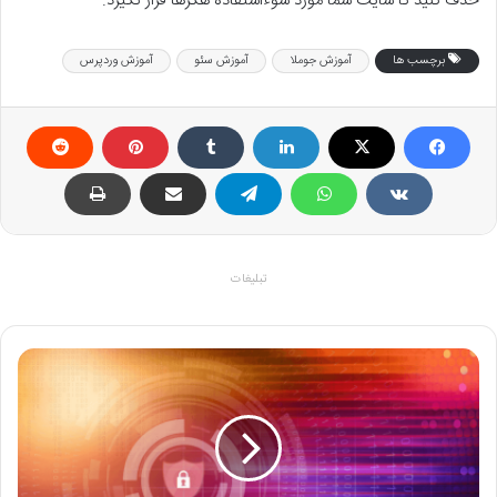
حذف کنید تا سایت شما مورد سوءاستفاده هکرها قرار نگیرد.
برچسب ها
آموزش جوملا
آموزش سئو
آموزش وردپرس
تبلیغات