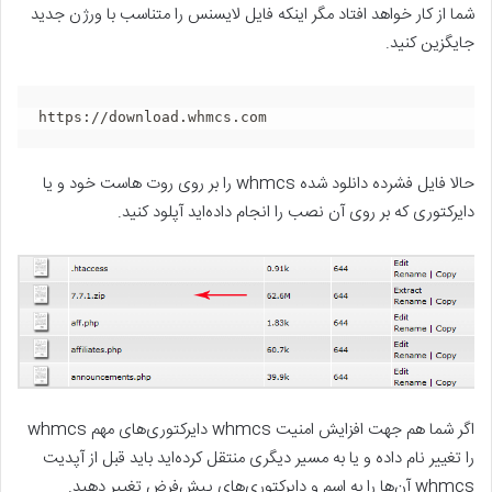
شما از کار خواهد افتاد مگر اینکه فایل لایسنس را متناسب با ورژن جدید
جایگزین کنید.
https://download.whmcs.com
حالا فایل فشرده دانلود شده whmcs را بر روی روت هاست خود و یا
دایرکتوری که بر روی آن نصب را انجام داده‌اید آپلود کنید.
اگر شما هم جهت افزایش امنیت whmcs دایرکتوری‌های مهم whmcs
را تغییر نام داده و یا به مسیر دیگری منتقل کرده‌اید باید قبل از آپدیت
whmcs آن‌ها را به اسم و دایرکتوری‌های پیش‌فرض تغییر دهید.