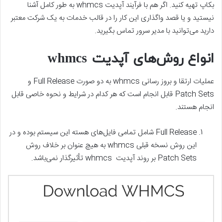
بکاپ تهیه کنید. اگر هم با فرآیند آپدیت whmcs به طور کامل آشنا
نیستید و یا قصد واگذاری این کار را در قالب خدمات به یک شرکت معتبر
دارید می‌توانید با مدیر سرور تماس بگیرید.
انواع روش‌های آپدیت whmcs
عملیات ارتقا و بروز رسانی whmcs به دو صورت Full Release و
Patch Sets قابل انجام است که هر کدام در شرایط و نحوه خاصی قابل
انجام هستند.
Full Release شامل تمامی فایل‌های هسته این سیستم بوده و در
این روش نسخه قبلی whmcs به هیچ عنوان بر خلاف روش
Patch Sets بر روند آپدیت whmcs تأثیرگذار نمی‌باشد.