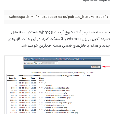
$whmcspath = ‘/home/username/public_html/whmcs/’;
خوب حالا همه چیز آماده شروع آپدیت whmcs هستش، حالا فایل
فشرده آخرین ورژن whmcs را اکسترکت کنید. در این حالت فایل‌های
جدید و همنام با فایل‌های قدیمی هسته جایگزین خواهند شد.