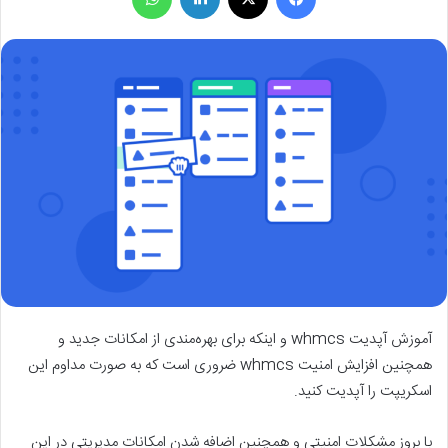
آموزش آپدیت whmcs و اینکه برای بهره‌مندی از امکانات جدید و
همچنین افزایش امنیت whmcs ضروری است که به صورت مداوم این
اسکریپت را آپدیت کنید.
با بروز مشکلات امنیتی و همچنین اضافه شدن امکانات مدیریتی در این