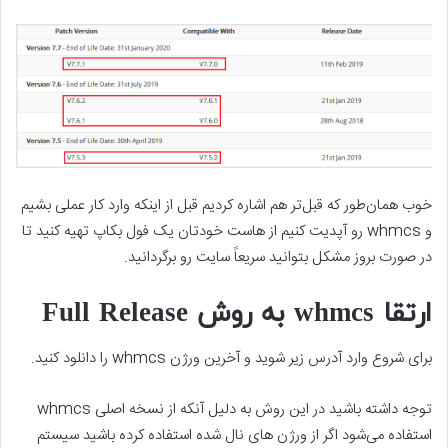
خوب همان‌طور که قبل‌تر هم اشاره کردیم قبل از اینکه وارد کار عملی بشیم
و whmcs رو آپدیت کنیم از هاست خودتان یک فول بکاپ تهیه کنید تا
در صورت بروز مشکل بتوانید سریعاً سایت رو برگردانید.
ارتقا whmcs به روش Full Release
برای شروع وارد آدرس زیر شوید و آخرین ورژن whmcs را دانلود کنید.
توجه داشته باشید در این روش به دلیل آنکه از نسخه اصلی whmcs
استفاده می‌شود اگر از ورژن های نال شده استفاده کرده باشید سیستم