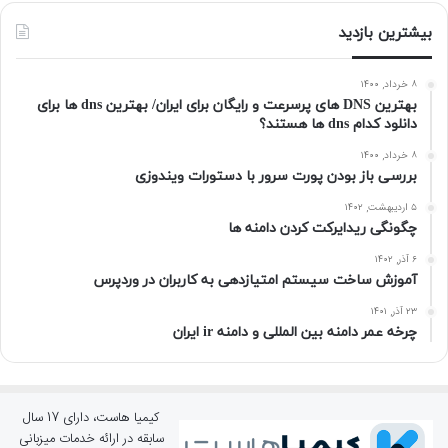
بیشترین بازدید
۸ خرداد, ۱۴۰۰
بهترین DNS های پرسرعت و رایگان برای ایران/ بهترین dns ها برای
دانلود کدام dns ها هستند؟
۸ خرداد, ۱۴۰۰
بررسی باز بودن پورت سرور با دستورات ویندوزی
۵ اردیبهشت, ۱۴۰۲
چگونگی ریدایرکت کردن دامنه ها
۶ آذر, ۱۴۰۲
آموزش ساخت سیستم امتیازدهی به کاربران در وردپرس
۲۳ آذر, ۱۴۰۱
چرخه عمر دامنه بین المللی و دامنه ir ایران
کیمیا هاست، دارای 17 سال
سابقه در ارائه خدمات میزبانی