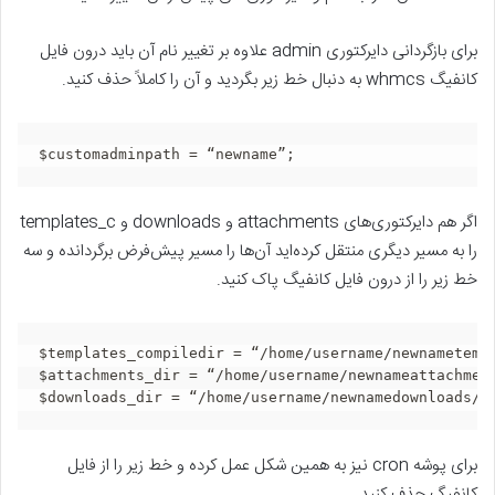
برای بازگردانی دایرکتوری admin علاوه بر تغییر نام آن باید درون فایل
کانفیگ whmcs به دنبال خط زیر بگردید و آن را کاملاً حذف کنید.
$customadminpath = “newname”;
اگر هم دایرکتوری‌های attachments و downloads و templates_c
را به مسیر دیگری منتقل کرده‌اید آن‌ها را مسیر پیش‌فرض برگردانده و سه
خط زیر را از درون فایل کانفیگ پاک کنید.
$templates_compiledir = “/home/username/newnametempl
$attachments_dir = “/home/username/newnameattachment
$downloads_dir = “/home/username/newnamedownloads/”
برای پوشه cron نیز به همین شکل عمل کرده و خط زیر را از فایل
کانفیگ حذف کنید.