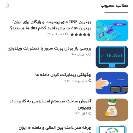
مطالب محبوب
بهترین DNS های پرسرعت و رایگان برای ایران/
بهترین dns ها برای دانلود کدام dns ها هستند؟
۸ خرداد, ۱۴۰۰
بررسی باز بودن پورت سرور با دستورات ویندوزی
۸ خرداد, ۱۴۰۰
چگونگی ریدایرکت کردن دامنه ها
۵ اردیبهشت, ۱۴۰۲
آموزش ساخت سیستم امتیازدهی به کاربران در
وردپرس
۶ آذر, ۱۴۰۲
چرخه عمر دامنه بین المللی و دامنه ir ایران