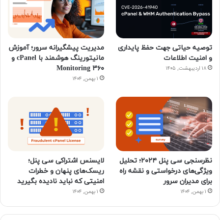
توصیه حیاتی جهت حفظ پایداری
مدیریت پیشگیرانه سرور؛ آموزش
و امنیت اطلاعات
مانیتورینگ هوشمند با cPanel و
۳۶۰ Monitoring
۱۸ اردیبهشت, ۱۴۰۵
۱ بهمن, ۱۴۰۴
نظرسنجی سی پنل ۲۰۲۴؛ تحلیل
لایسنس اشتراکی سی پنل؛
ویژگی‌های درخواستی و نقشه راه
ریسک‌های پنهان و خطرات
برای مدیران سرور
امنیتی که نباید نادیده بگیرید
۱ بهمن, ۱۴۰۴
۱ بهمن, ۱۴۰۴