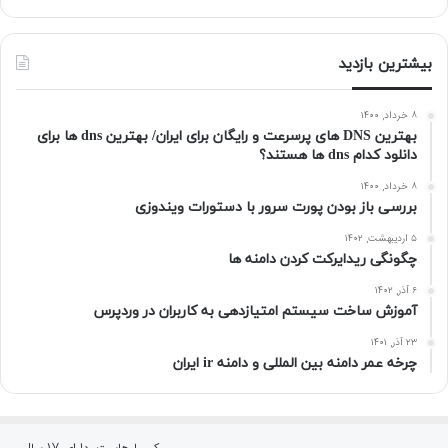
بیشترین بازدید
۸ خرداد, ۱۴۰۰
بهترین DNS های پرسرعت و رایگان برای ایران/ بهترین dns ها برای
دانلود کدام dns ها هستند؟
۸ خرداد, ۱۴۰۰
بررسی باز بودن پورت سرور با دستورات ویندوزی
۵ اردیبهشت, ۱۴۰۲
چگونگی ریدایرکت کردن دامنه ها
۶ آذر, ۱۴۰۲
آموزش ساخت سیستم امتیازدهی به کاربران در وردپرس
۲۳ آذر, ۱۴۰۱
چرخه عمر دامنه بین المللی و دامنه ir ایران