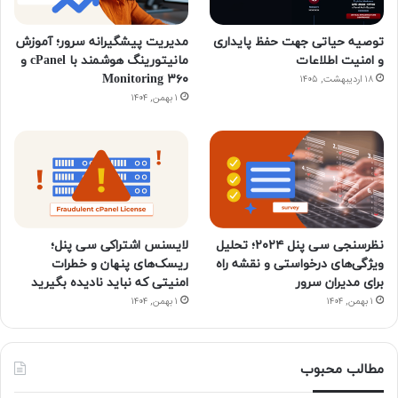
توصیه حیاتی جهت حفظ پایداری
مدیریت پیشگیرانه سرور؛ آموزش
و امنیت اطلاعات
مانیتورینگ هوشمند با cPanel و
۳۶۰ Monitoring
۱۸ اردیبهشت, ۱۴۰۵
۱ بهمن, ۱۴۰۴
نظرسنجی سی پنل ۲۰۲۴؛ تحلیل
لایسنس اشتراکی سی پنل؛
ویژگی‌های درخواستی و نقشه راه
ریسک‌های پنهان و خطرات
برای مدیران سرور
امنیتی که نباید نادیده بگیرید
۱ بهمن, ۱۴۰۴
۱ بهمن, ۱۴۰۴
مطالب محبوب