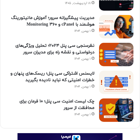
ک
۱۸ اردیبهشت, ۱۴۰۵
ا
س
ا
م
ن
ی
گ
مدیریت پیشگیرانه سرور؛ آموزش مانیتورینگ
هوشمند با cPanel و ۳۶۰ Monitoring
ن
ر
۱ بهمن, ۱۴۰۴
ا
نظرسنجی سی پنل ۲۰۲۴؛ تحلیل ویژگی‌های
درخواستی و نقشه راه برای مدیران سرور
م
۱ بهمن, ۱۴۰۴
لایسنس اشتراکی سی پنل؛ ریسک‌های پنهان و
خطرات امنیتی که نباید نادیده بگیرید
۱ بهمن, ۱۴۰۴
چک لیست امنیت سی پنل؛ ۱۰ فرمان برای
محافظت از سرور
۱ بهمن, ۱۴۰۴