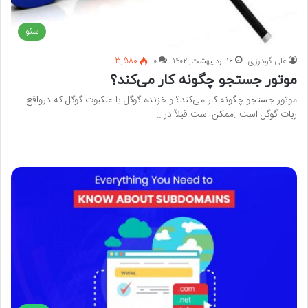
سئو
علی گودرزی
۱۶ اردیبهشت, ۱۴۰۲
۰
3,580
موتور جستجو چگونه کار می‌کند؟
موتور جستجو چگونه کار می‌کند؟ و خزنده گوگل یا عنکبوت گوگل که درواقع
ربات گوگل است .ممکن است قبلاً در…
بیشتر بخوانید »