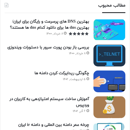
مطالب محبوب
بهترین DNS های پرسرعت و رایگان برای ایران/
بهترین dns ها برای دانلود کدام dns ها هستند؟
۸ خرداد, ۱۴۰۰
بررسی باز بودن پورت سرور با دستورات ویندوزی
۸ خرداد, ۱۴۰۰
چگونگی ریدایرکت کردن دامنه ها
۵ اردیبهشت, ۱۴۰۲
آموزش ساخت سیستم امتیازدهی به کاربران در
وردپرس
۶ آذر, ۱۴۰۲
چرخه عمر دامنه بین المللی و دامنه ir ایران