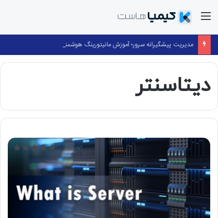
منو
مدیریت پیشگیرانه سرور؛ آموزش مانیتورینگ هوشمند با cPanel و ۳۶۰ Monitoring
دیتاسنتر