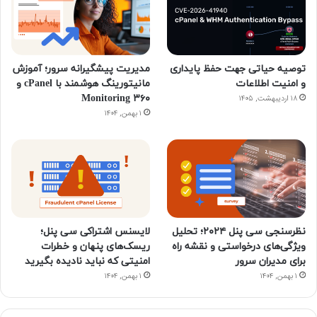
توصیه حیاتی جهت حفظ پایداری
مدیریت پیشگیرانه سرور؛ آموزش
و امنیت اطلاعات
مانیتورینگ هوشمند با cPanel و
۳۶۰ Monitoring
۱۸ اردیبهشت, ۱۴۰۵
۱ بهمن, ۱۴۰۴
نظرسنجی سی پنل ۲۰۲۴؛ تحلیل
لایسنس اشتراکی سی پنل؛
ویژگی‌های درخواستی و نقشه راه
ریسک‌های پنهان و خطرات
برای مدیران سرور
امنیتی که نباید نادیده بگیرید
۱ بهمن, ۱۴۰۴
۱ بهمن, ۱۴۰۴