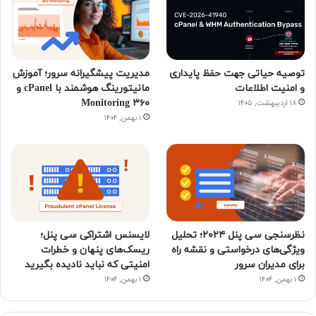
توصیه حیاتی جهت حفظ پایداری
مدیریت پیشگیرانه سرور؛ آموزش
و امنیت اطلاعات
مانیتورینگ هوشمند با cPanel و
۳۶۰ Monitoring
۱۸ اردیبهشت, ۱۴۰۵
۱ بهمن, ۱۴۰۴
نظرسنجی سی پنل ۲۰۲۴؛ تحلیل
لایسنس اشتراکی سی پنل؛
ویژگی‌های درخواستی و نقشه راه
ریسک‌های پنهان و خطرات
برای مدیران سرور
امنیتی که نباید نادیده بگیرید
۱ بهمن, ۱۴۰۴
۱ بهمن, ۱۴۰۴