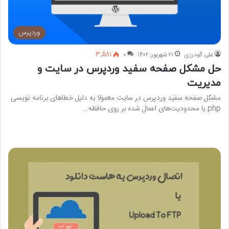
وردپرس
علی گودرزی
۲۱ شهریور, ۱۴۰۲
۰
3,581
حل مشکل صفحه سفید وردپرس در سایت و
مدیریت
مشکل صفحه سفید وردپرس در سایت معمولا به دلیل خطاهای برنامه نویسی
php یا محدودیت‌های اعمال شده بر روی حافظه…
بیشتر بخوانید »