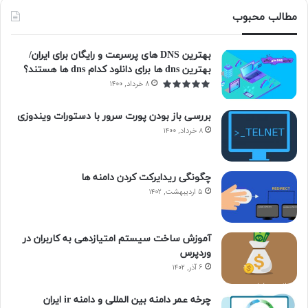
مطالب محبوب
بهترین DNS های پرسرعت و رایگان برای ایران/
بهترین dns ها برای دانلود کدام dns ها هستند؟
۸ خرداد, ۱۴۰۰
بررسی باز بودن پورت سرور با دستورات ویندوزی
۸ خرداد, ۱۴۰۰
چگونگی ریدایرکت کردن دامنه ها
۵ اردیبهشت, ۱۴۰۲
آموزش ساخت سیستم امتیازدهی به کاربران در
وردپرس
۶ آذر, ۱۴۰۲
چرخه عمر دامنه بین المللی و دامنه ir ایران