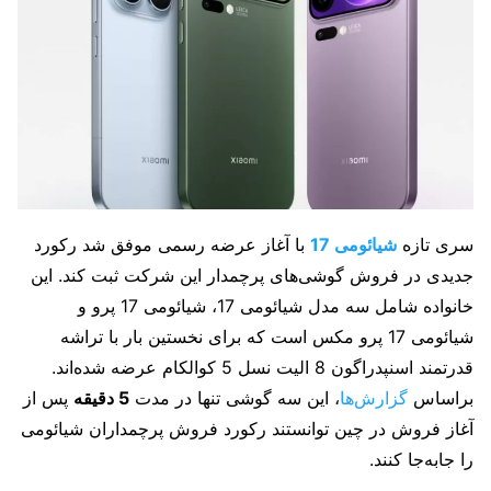
سری تازه
شیائومی 17
با آغاز عرضه رسمی موفق شد رکورد
جدیدی در فروش گوشی‌های پرچمدار این شرکت ثبت کند. این
خانواده شامل سه مدل شیائومی 17، شیائومی 17 پرو و
شیائومی 17 پرو مکس است که برای نخستین بار با تراشه
قدرتمند اسنپدراگون 8 الیت نسل 5 کوالکام عرضه شده‌اند.
براساس
گزارش‌ها
، این سه گوشی تنها در مدت
5 دقیقه
پس از
آغاز فروش در چین توانستند رکورد فروش پرچمداران شیائومی
را جابه‌جا کنند.